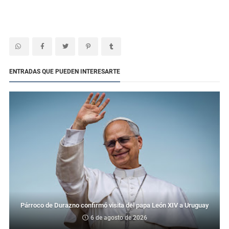
ENTRADAS QUE PUEDEN INTERESARTE
Párroco de Durazno confirmó visita del papa León XIV a Uruguay
6 de agosto de 2026