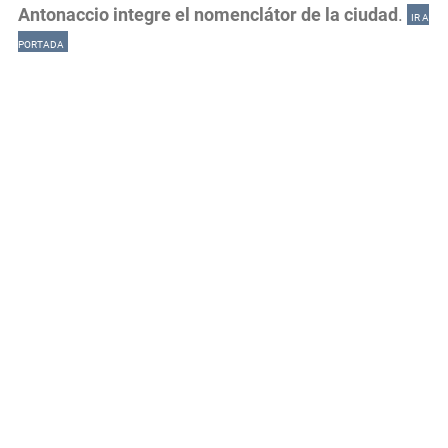
Antonaccio integre el nomenclátor de la ciudad
.
IR A
PORTADA