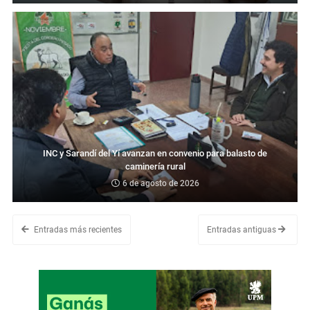
INC y Sarandí del Yí avanzan en convenio para balasto de
caminería rural
6 de agosto de 2026
Entradas más recientes
Entradas antiguas