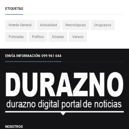
ETIQUETAS
Interés General
Actualidad
Necrológicas
Uruguayos
Policiales
Política
Empleo
Verano
ENVÍA INFORMACIÓN: 099 961 044
NOSOTROS