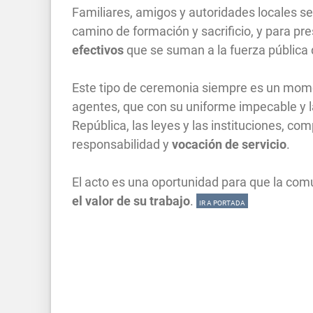
Familiares, amigos y autoridades locales se
camino de formación y sacrificio, y para pr
efectivos
que se suman a la fuerza pública
Este tipo de ceremonia siempre es un mom
agentes, que con su uniforme impecable y la 
República, las leyes y las instituciones, c
responsabilidad y
vocación de servicio
.
El acto es una oportunidad para que la com
el valor de su trabajo
.
IR A PORTADA