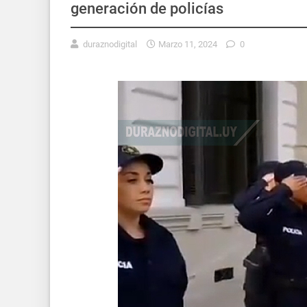
generación de policías
duraznodigital
Marzo 11, 2024
0