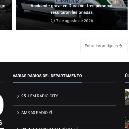
ngo
Accidente grave en Durazno: tres personas
resultaron lesionadas
7 de agosto de 2026
Entradas antiguas
VARIAS RADIOS DEL DEPARTAMENTO
Ú
95.1 FM RADIO CITY
AM 960 RADIO YÍ