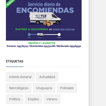
ETIQUETAS
Interés General
Actualidad
Necrológicas
Uruguayos
Policiales
Política
Empleo
Verano