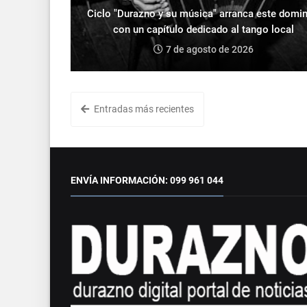
Ciclo "Durazno y su música" arranca este domi
con un capítulo dedicado al tango local
7 de agosto de 2026
Entradas más recientes
ENVÍA INFORMACIÓN: 099 961 044