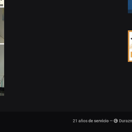
21 años
de servicio
—
Durazn