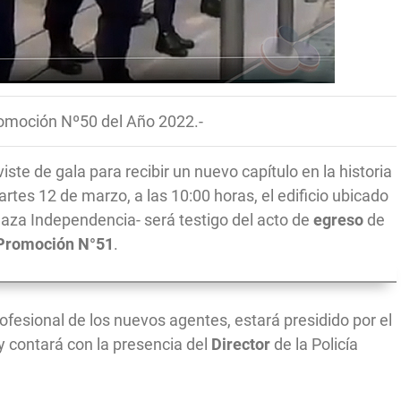
romoción Nº50 del Año 2022.-
iste de gala para recibir un nuevo capítulo en la historia
rtes 12 de marzo, a las 10:00 horas, el edificio ubicado
Plaza Independencia- será testigo del acto de
egreso
de
Promoción N°51
.
ofesional de los nuevos agentes, estará presidido por el
 y contará con la presencia del
Director
de la Policía