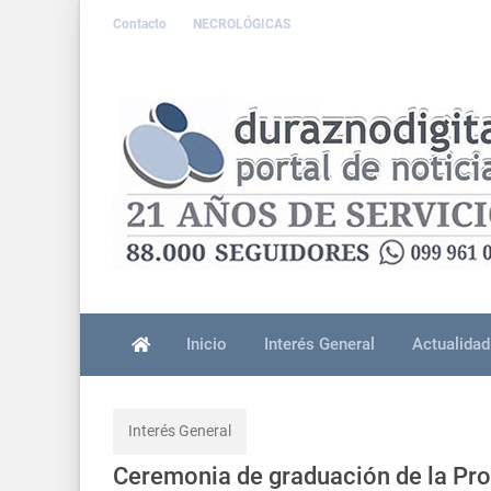
Contacto
NECROLÓGICAS
Inicio
Interés General
Actualidad
Interés General
Ceremonia de graduación de la Pro