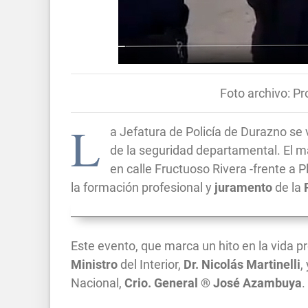
Foto archivo: P
L
a Jefatura de Policía de Durazno se v
de la seguridad departamental. El ma
en calle Fructuoso Rivera -frente a 
la formación profesional y
juramento
de la
Este evento, que marca un hito en la vida pr
Ministro
del Interior,
Dr. Nicolás Martinelli
,
Nacional,
Crio. General ® José Azambuya
.