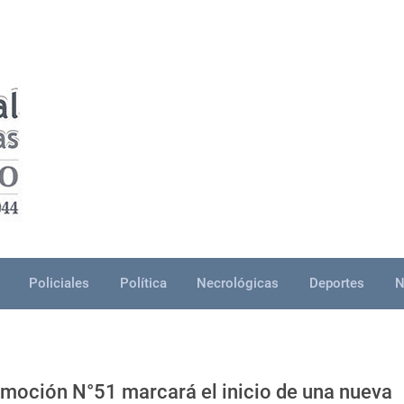
Policiales
Política
Necrológicas
Deportes
N
moción N°51 marcará el inicio de una nueva