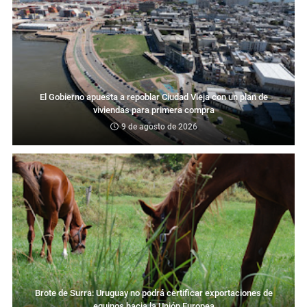
El Gobierno apuesta a repoblar Ciudad Vieja con un plan de
viviendas para primera compra
9 de agosto de 2026
Brote de Surra: Uruguay no podrá certificar exportaciones de
equinos hacia la Unión Europea