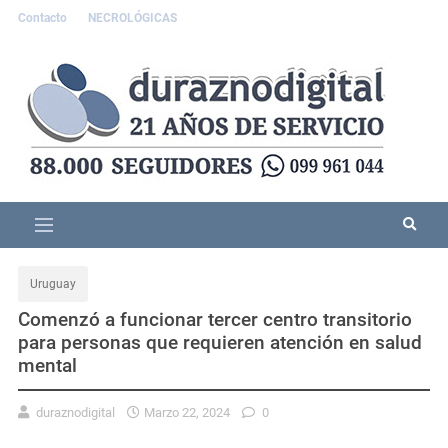
Contacto
NECROLÓGICAS
Uruguay
Comenzó a funcionar tercer centro transitorio
para personas que requieren atención en salud
mental
duraznodigital
Marzo 22, 2024
0