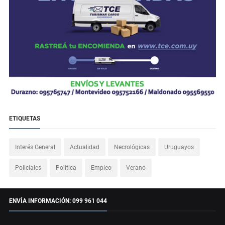
ETIQUETAS
Interés General
Actualidad
Necrológicas
Uruguayos
Policiales
Política
Empleo
Verano
ENVÍA INFORMACIÓN: 099 961 044