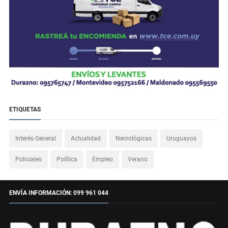
ETIQUETAS
Interés General
Actualidad
Necrológicas
Uruguayos
Policiales
Política
Empleo
Verano
ENVÍA INFORMACIÓN: 099 961 044