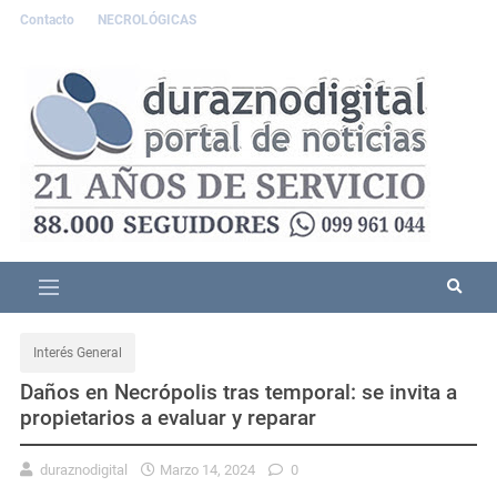
Contacto
NECROLÓGICAS
Interés General
Daños en Necrópolis tras temporal: se invita a
propietarios a evaluar y reparar
duraznodigital
Marzo 14, 2024
0