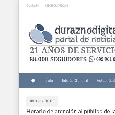
Contacto
NECROLÓGICAS
Inicio
Interés General
Actualidad
Interés General
Horario de atención al público de l