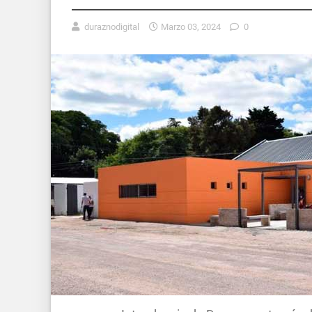
duraznodigital
Marzo 03, 2024
0