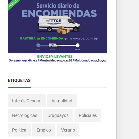
ETIQUETAS
Interés General
Actualidad
Necrológicas
Uruguayos
Policiales
Política
Empleo
Verano