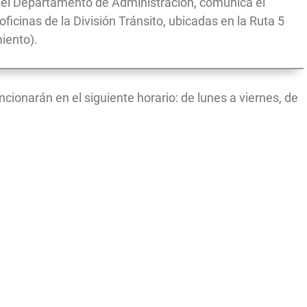
 del Departamento de Administración, comunica el
oficinas de la División Tránsito, ubicadas en la Ruta 5
iento).
uncionarán en el siguiente horario: de lunes a viernes, de