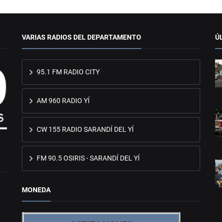
VARIAS RADIOS DEL DEPARTAMENTO
Ú
95.1 FM RADIO CITY
AM 960 RADIO YÍ
CW 155 RADIO SARANDÍ DEL YÍ
FM 90.5 OSIRIS - SARANDÍ DEL YÍ
MONEDA