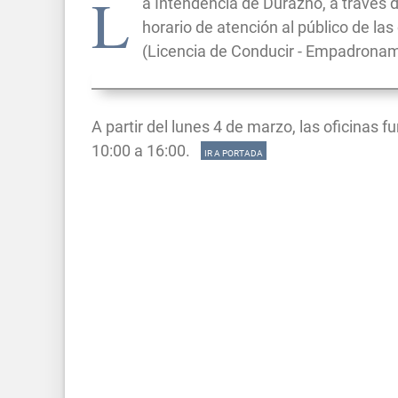
L
a Intendencia de Durazno, a través
horario de atención al público de las 
(Licencia de Conducir - Empadronam
A partir del lunes 4 de marzo, las oficinas f
10:00 a 16:00.
IR A PORTADA