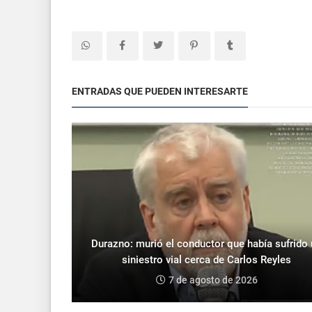
ENTRADAS QUE PUEDEN INTERESARTE
Durazno: murió el conductor que había sufrido
siniestro vial cerca de Carlos Reyles
7 de agosto de 2026