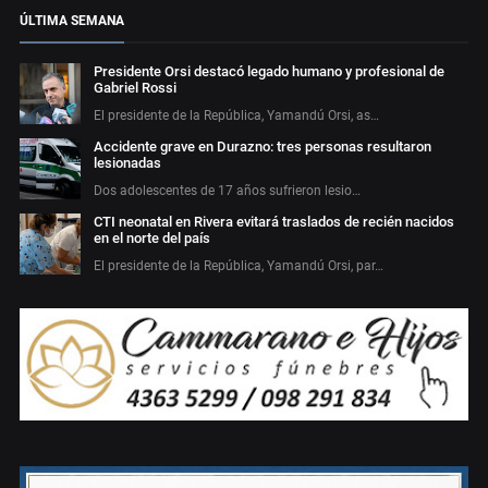
ÚLTIMA SEMANA
Presidente Orsi destacó legado humano y profesional de
Gabriel Rossi
El presidente de la República, Yamandú Orsi, as…
Accidente grave en Durazno: tres personas resultaron
lesionadas
Dos adolescentes de 17 años sufrieron lesio…
CTI neonatal en Rivera evitará traslados de recién nacidos
en el norte del país
El presidente de la República, Yamandú Orsi, par…