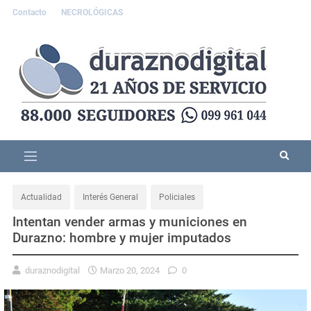
Contacto
NECROLÓGICAS
Actualidad
Interés General
Policiales
Intentan vender armas y municiones en
Durazno: hombre y mujer imputados
duraznodigital
Marzo 20, 2024
0