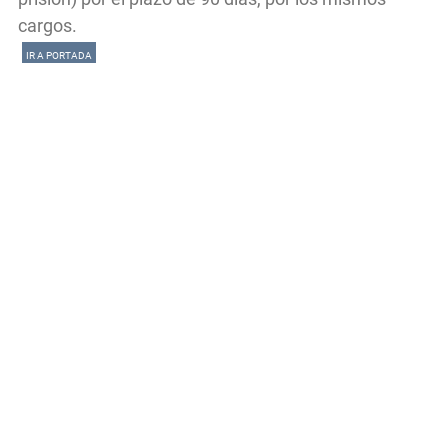
cargos.
IR A PORTADA