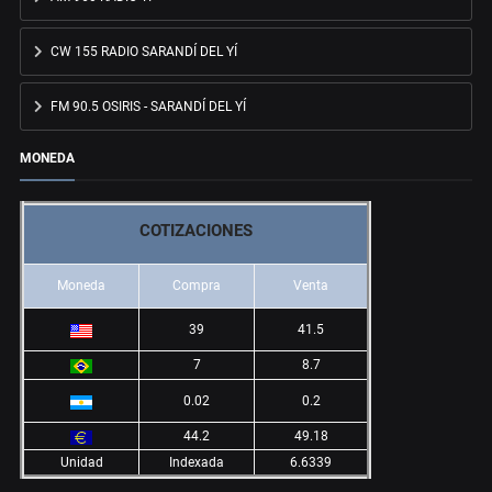
CW 155 RADIO SARANDÍ DEL YÍ
FM 90.5 OSIRIS - SARANDÍ DEL YÍ
MONEDA
COTIZACIONES
Moneda
Compra
Venta
39
41.5
7
8.7
0.02
0.2
44.2
49.18
Unidad
Indexada
6.6339