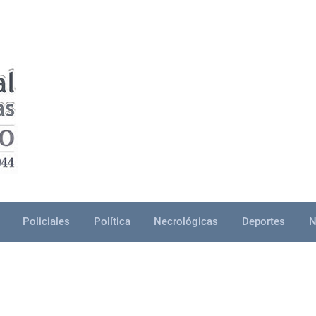
Policiales
Política
Necrológicas
Deportes
N