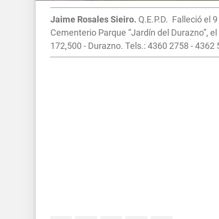
Jaime Rosales Sieiro.
Q.E.P.D. Falleció el 
Cementerio Parque “Jardín del Durazno”, el 
172,500 - Durazno. Tels.: 4360 2758 - 4362 