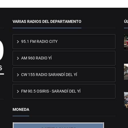
VARIAS RADIOS DEL DEPARTAMENTO
Ú
95.1 FM RADIO CITY
AM 960 RADIO YÍ
CW 155 RADIO SARANDÍ DEL YÍ
FM 90.5 OSIRIS - SARANDÍ DEL YÍ
MONEDA