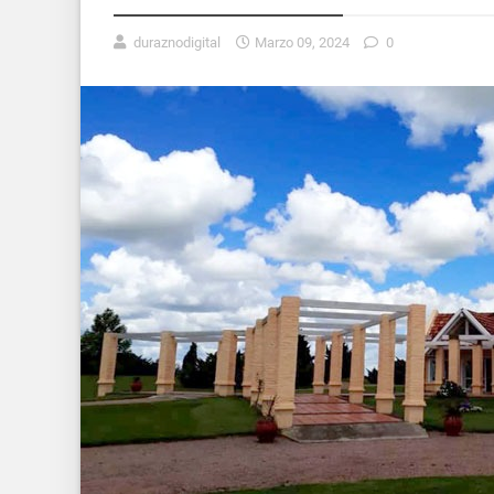
duraznodigital
Marzo 09, 2024
0