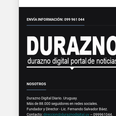
ENVÍA INFORMACIÓN: 099 961 044
NOSOTROS
Durazno Digital Diario. Uruguay.
Más de 88.000 seguidores en redes sociales.
Fundador y Director - Lic. Fernando Salvador Báez.
Contacto:
direccion@duraznodigital.uy
– 099961044.