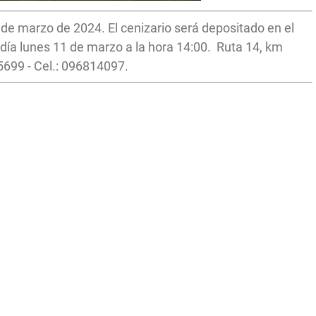
9 de marzo de 2024. El cenizario será depositado en el
día lunes 11 de marzo a la hora 14:00. Ruta 14, km
5699 - Cel.: 096814097.