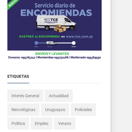
ETIQUETAS
Interés General
Actualidad
Necrológicas
Uruguayos
Policiales
Política
Empleo
Verano