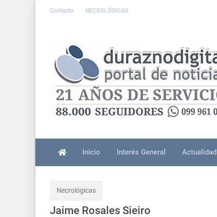
Contacto
NECROLÓGICAS
Inicio
Interés General
Actualidad
Necrológicas
Jaime Rosales Sieiro