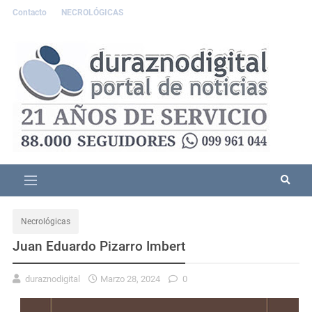
Contacto
NECROLÓGICAS
Necrológicas
Juan Eduardo Pizarro Imbert
duraznodigital
Marzo 28, 2024
0