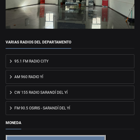
VARIAS RADIOS DEL DEPARTAMENTO
95.1 FM RADIO CITY
AM 960 RADIO YÍ
CW 155 RADIO SARANDÍ DEL YÍ
FM 90.5 OSIRIS - SARANDÍ DEL YÍ
MONEDA