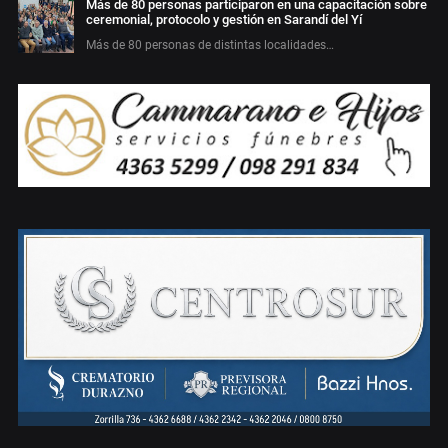
Más de 80 personas participaron en una capacitación sobre
ceremonial, protocolo y gestión en Sarandí del Yí
Más de 80 personas de distintas localidades…