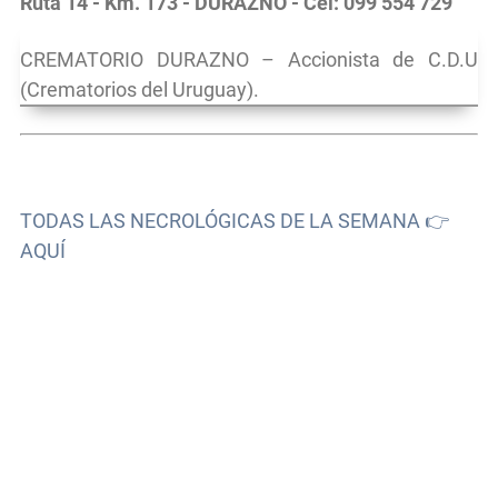
Ruta 14 - Km. 173 - DURAZNO - Cel: 099 554 729
CREMATORIO DURAZNO – Accionista de C.D.U
(Crematorios del Uruguay).
TODAS LAS NECROLÓGICAS DE LA SEMANA 👉
AQUÍ