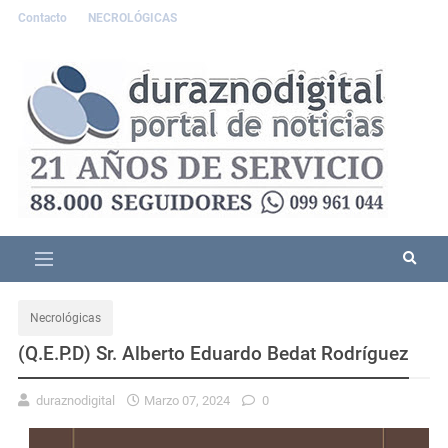
Contacto
NECROLÓGICAS
Necrológicas
(Q.E.P.D) Sr. Alberto Eduardo Bedat Rodríguez
duraznodigital
Marzo 07, 2024
0