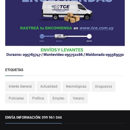
ETIQUETAS
Interés General
Actualidad
Necrológicas
Uruguayos
Policiales
Política
Empleo
Verano
ENVÍA INFORMACIÓN: 099 961 044