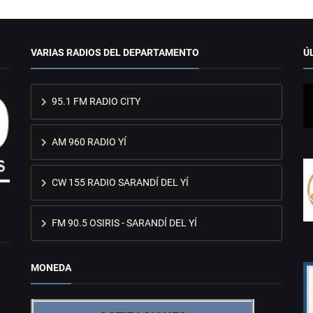
VARIAS RADIOS DEL DEPARTAMENTO
Ú
95.1 FM RADIO CITY
AM 960 RADIO YÍ
CW 155 RADIO SARANDÍ DEL YÍ
FM 90.5 OSIRIS - SARANDÍ DEL YÍ
MONEDA