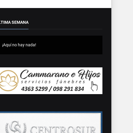
LTIMA SEMANA
¡Aquí no hay nada!