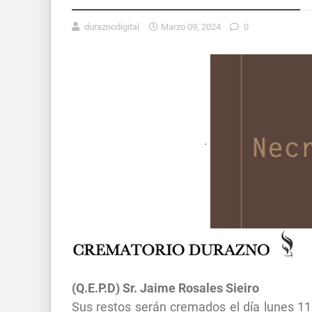
duraznodigital
Marzo 09, 2024
0
.
(Q.E.P.D) Sr.
Jaime Rosales Sieiro
Sus restos serán cremados el día lunes 1