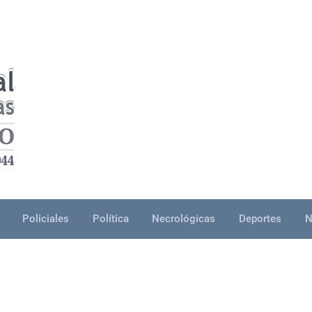
Policiales
Política
Necrológicas
Deportes
N