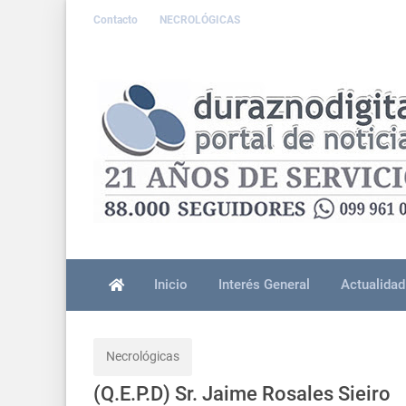
Contacto
NECROLÓGICAS
Inicio
Interés General
Actualidad
Necrológicas
(Q.E.P.D) Sr. Jaime Rosales Sieiro