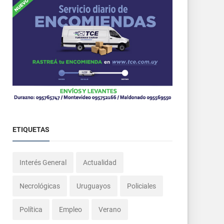
ETIQUETAS
Interés General
Actualidad
Necrológicas
Uruguayos
Policiales
Política
Empleo
Verano