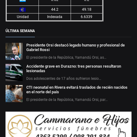
44.2
49.18
Unidad
Indexada
6.6339
ÚLTIMA SEMANA
Presidente Orsi destacó legado humano y profesional de
Gabriel Rossi
El presidente de la República, Yamandú Orsi, as…
Accidente grave en Durazno: tres personas resultaron
lesionadas
Dos adolescentes de 17 años sufrieron lesio…
CTI neonatal en Rivera evitará traslados de recién nacidos
en el norte del país
El presidente de la República, Yamandú Orsi, par…