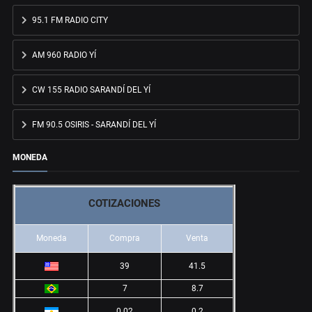
95.1 FM RADIO CITY
AM 960 RADIO YÍ
CW 155 RADIO SARANDÍ DEL YÍ
FM 90.5 OSIRIS - SARANDÍ DEL YÍ
MONEDA
COTIZACIONES
Moneda
Compra
Venta
39
41.5
7
8.7
0.02
0.2