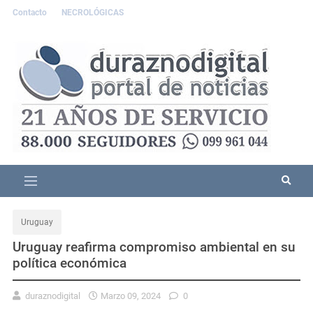
Contacto
NECROLÓGICAS
Uruguay
Uruguay reafirma compromiso ambiental en su
política económica
duraznodigital
Marzo 09, 2024
0