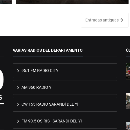
Entradas antiguas
VARIAS RADIOS DEL DEPARTAMENTO
Ú
95.1 FM RADIO CITY
AM 960 RADIO YÍ
CW 155 RADIO SARANDÍ DEL YÍ
FM 90.5 OSIRIS - SARANDÍ DEL YÍ