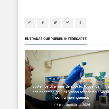
ENTRADAS QUE PUEDEN INTERESARTE
Lustemberg: a fines de agosto, todos los niños
adolescentes de 9 a15 años accederán a vacu
contra meningococo
6 de agosto de 2026