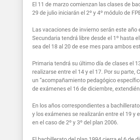
El 11 de marzo comienzan las clases de bach
29 de julio iniciarán el 2º y 4º módulo de FP
Las vacaciones de invierno serán este año en
Secundaria tendrá libre desde el 1º hasta e
sea del 18 al 20 de ese mes para ambos es
Primaria tendrá su último día de clases el 1
realizarse entre el 14 y el 17. Por su parte,
un “acompañamiento pedagógico específico” d
de exámenes el 16 de diciembre, extendién
En los años correspondientes a bachillerat
y los exámenes se realizarán entre el 19 y e
en el caso de 2º y 3º del plan 2006.
El bachillerato del plan 1994 cierra el 6 d