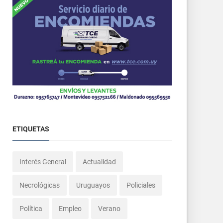
ETIQUETAS
Interés General
Actualidad
Necrológicas
Uruguayos
Policiales
Política
Empleo
Verano