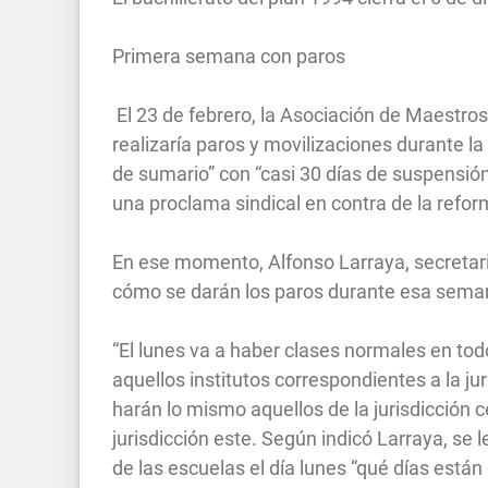
Primera semana con paros
El 23 de febrero, la Asociación de Maestr
realizaría paros y movilizaciones durante l
de sumario” con “casi 30 días de suspensión
una proclama sindical en contra de la refor
En ese momento, Alfonso Larraya, secretari
cómo se darán los paros durante esa sema
“El lunes va a haber clases normales en to
aquellos institutos correspondientes a la ju
harán lo mismo aquellos de la jurisdicción c
jurisdicción este. Según indicó Larraya, se 
de las escuelas el día lunes “qué días est