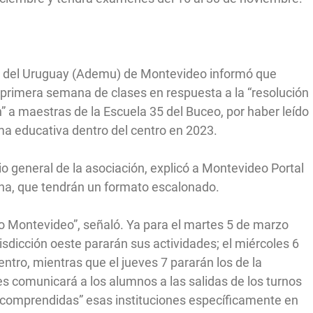
os del Uruguay (Ademu) de Montevideo informó que
a primera semana de clases en respuesta a la “resolución
” a maestras de la Escuela 35 del Buceo, por haber leído
ma educativa dentro del centro en 2023.
o general de la asociación, explicó a Montevideo Portal
na, que tendrán un formato escalonado.
do Montevideo”, señaló. Ya para el martes 5 de marzo
risdicción oeste pararán sus actividades; el miércoles 6
entro, mientras que el jueves 7 pararán los de la
les comunicará a los alumnos a las salidas de los turnos
án comprendidas” esas instituciones específicamente en