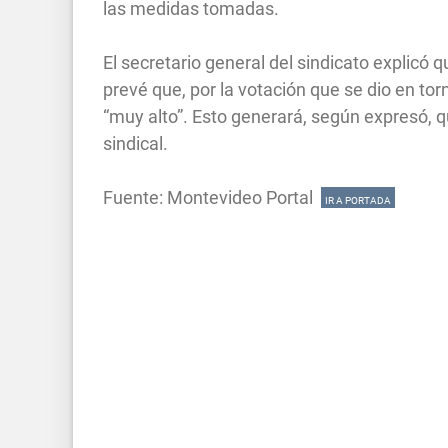
las medidas tomadas.
El secretario general del sindicato explicó
prevé que, por la votación que se dio en tor
“muy alto”. Esto generará, según expresó, 
sindical.
Fuente: Montevideo Portal
IR A PORTADA