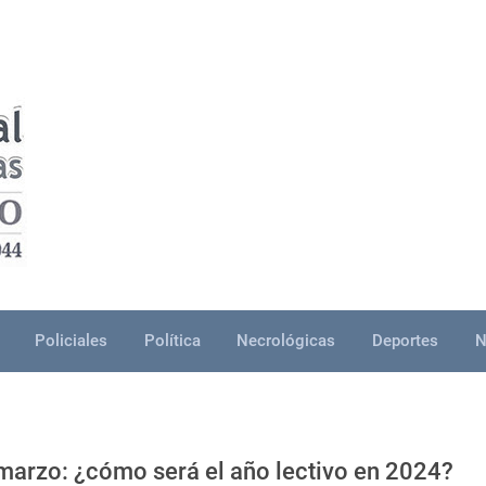
Policiales
Política
Necrológicas
Deportes
N
 marzo: ¿cómo será el año lectivo en 2024?