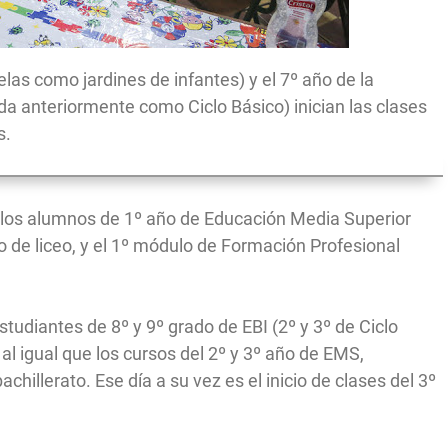
las como jardines de infantes) y el 7º año de la
ida anteriormente como Ciclo Básico) inician las clases
s.
ía los alumnos de 1º año de Educación Media Superior
de liceo, y el 1º módulo de Formación Profesional
studiantes de 8º y 9º grado de EBI (2º y 3º de Ciclo
l igual que los cursos del 2º y 3º año de EMS,
chillerato. Ese día a su vez es el inicio de clases del 3º