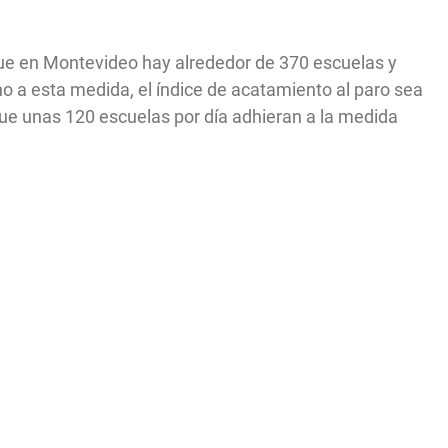
 que en Montevideo hay alrededor de 370 escuelas y
no a esta medida, el índice de acatamiento al paro sea
que unas 120 escuelas por día adhieran a la medida