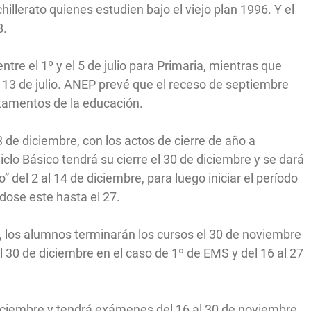
illerato quienes estudien bajo el viejo plan 1996. Y el
B.
tre el 1º y el 5 de julio para Primaria, mientras que
l 13 de julio. ANEP prevé que el receso de septiembre
tamentos de la educación.
3 de diciembre, con los actos de cierre de año a
 Ciclo Básico tendrá su cierre el 30 de diciembre y se dará
el 2 al 14 de diciembre, para luego iniciar el período
dose este hasta el 27.
o, los alumnos terminarán los cursos el 30 de noviembre
l 30 de diciembre en el caso de 1º de EMS y del 16 al 27
e diciembre y tendrá exámenes del 16 al 30 de noviembre.