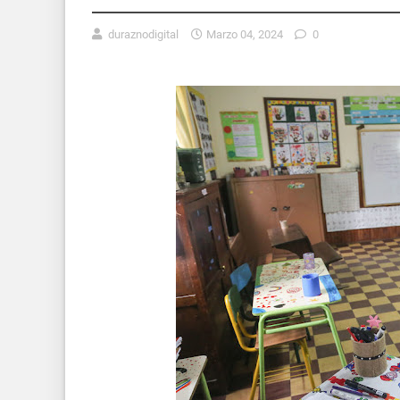
duraznodigital
Marzo 04, 2024
0