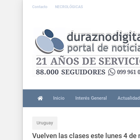
Contacto
NECROLÓGICAS
Inicio
Interés General
Actualidad
Uruguay
Vuelven las clases este lunes 4 de