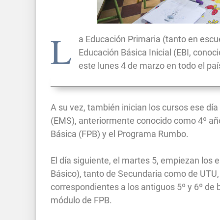
L
a Educación Primaria (tanto en escue
Educación Básica Inicial (EBI, conoc
este lunes 4 de marzo en todo el paí
A su vez, también inician los cursos ese d
(EMS), anteriormente conocido como 4º año 
Básica (FPB) y el Programa Rumbo.
El día siguiente, el martes 5, empiezan los e
Básico), tanto de Secundaria como de UTU, a
correspondientes a los antiguos 5º y 6º de ba
módulo de FPB.