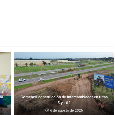
 y
na
Comenzó construcción de intercambiador en rutas
5 y 102
6 de agosto de 2026