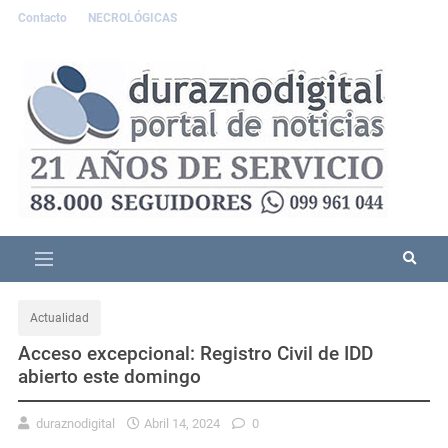
Contacto
NECROLÓGICAS
Actualidad
Acceso excepcional: Registro Civil de IDD
abierto este domingo
duraznodigital
Abril 14, 2024
0