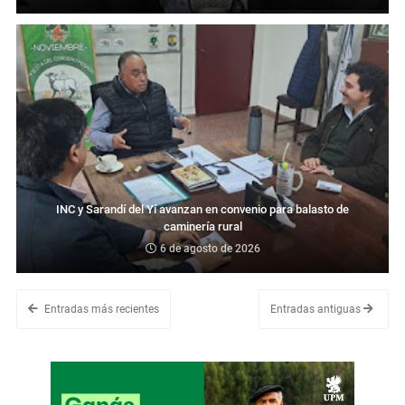
INC y Sarandí del Yí avanzan en convenio para balasto de
caminería rural
6 de agosto de 2026
Entradas más recientes
Entradas antiguas