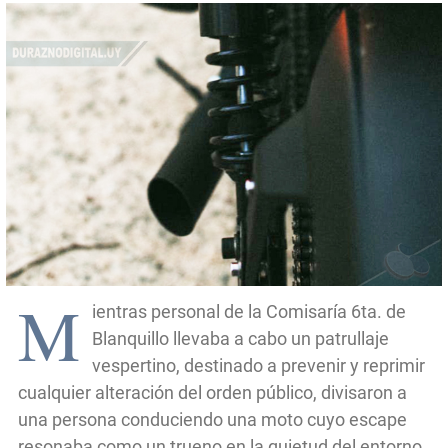
M
ientras personal de la Comisaría 6ta. de
Blanquillo llevaba a cabo un patrullaje
vespertino, destinado a prevenir y reprimir
cualquier alteración del orden público, divisaron a
una persona conduciendo una moto cuyo escape
resonaba como un trueno en la quietud del entorno.