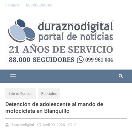
Contacto
NECROLÓGICAS
Interés General
Policiales
Detención de adolescente al mando de
motocicleta en Blanquillo
duraznodigital
Abril 09, 2024
0