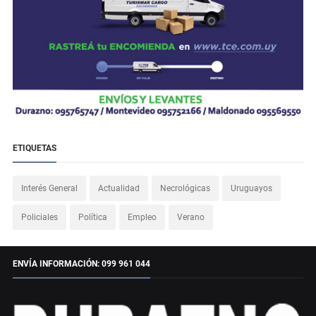
ETIQUETAS
Interés General
Actualidad
Necrológicas
Uruguayos
Policiales
Política
Empleo
Verano
ENVÍA INFORMACIÓN: 099 961 044