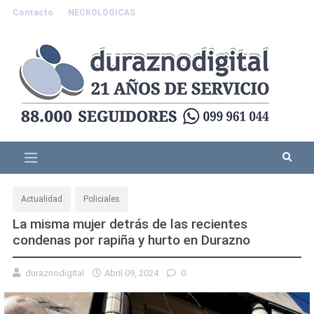
Contacto
NECROLÓGICAS
Actualidad
Policiales
La misma mujer detrás de las recientes
condenas por rapiña y hurto en Durazno
duraznodigital
Abril 09, 2024
0