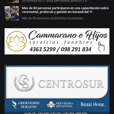
Un hombre de 27 años permanece detenido y a…
Más de 80 personas participaron en una capacitación sobre
ceremonial, protocolo y gestión en Sarandí del Yí
Más de 80 personas de distintas localidades…