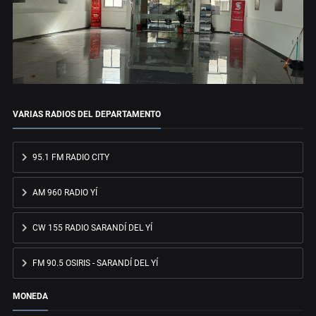
VARIAS RADIOS DEL DEPARTAMENTO
95.1 FM RADIO CITY
AM 960 RADIO YÍ
CW 155 RADIO SARANDÍ DEL YÍ
FM 90.5 OSIRIS - SARANDÍ DEL YÍ
MONEDA