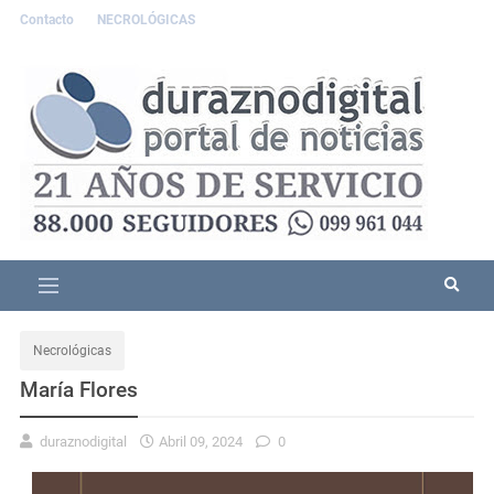
Contacto
NECROLÓGICAS
Necrológicas
María Flores
duraznodigital
Abril 09, 2024
0