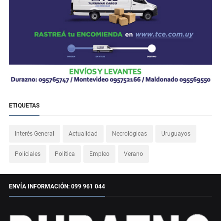
ETIQUETAS
Interés General
Actualidad
Necrológicas
Uruguayos
Policiales
Política
Empleo
Verano
ENVÍA INFORMACIÓN: 099 961 044