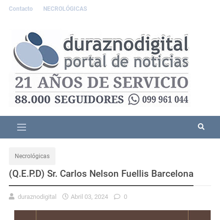
Contacto
NECROLÓGICAS
Necrológicas
(Q.E.P.D) Sr. Carlos Nelson Fuellis Barcelona
duraznodigital
Abril 03, 2024
0