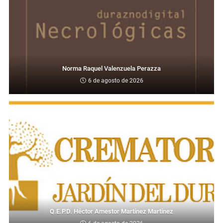
Norma Raquel Valenzuela Perazza
6 de agosto de 2026
Q.E.P.D. Héctor Amestor Martínez Martínez