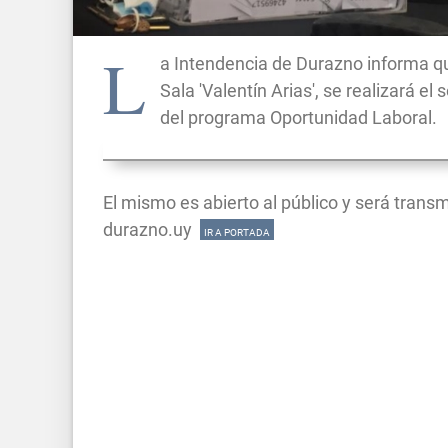
L
a Intendencia de Durazno informa que
Sala 'Valentín Arias', se realizará e
del programa Oportunidad Laboral.
El mismo es abierto al público y será transm
durazno.uy
IR A PORTADA