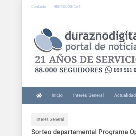
Contacto
NECROLÓGICAS
Inicio
Interés General
Actualidad
Interés General
Sorteo departamental Programa Op