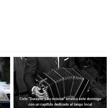
Ciclo "Durazno y su música" arranca este domingo
con un capítulo dedicado al tango local