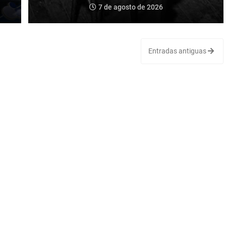
7 de agosto de 2026
Entradas antiguas