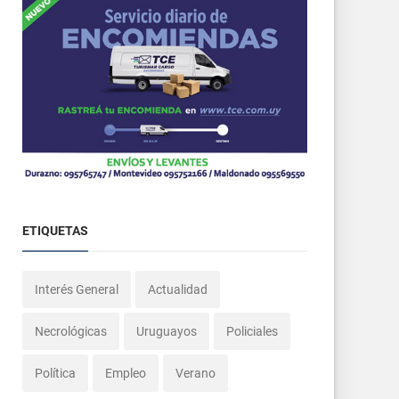
ETIQUETAS
Interés General
Actualidad
Necrológicas
Uruguayos
Policiales
Política
Empleo
Verano