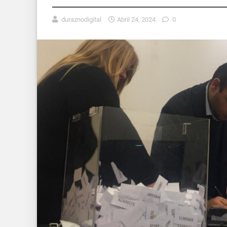
duraznodigital
Abril 24, 2024
0