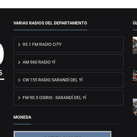
VARIAS RADIOS DEL DEPARTAMENTO
Ú
95.1 FM RADIO CITY
AM 960 RADIO YÍ
CW 155 RADIO SARANDÍ DEL YÍ
FM 90.5 OSIRIS - SARANDÍ DEL YÍ
MONEDA