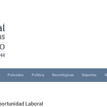
Policiales
Política
Necrológicas
Deportes
N
ortunidad Laboral