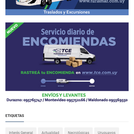
ETIQUETAS
Interés General
Actualidad
Necrológicas
Uruguayos