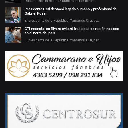
Dos adolescentes de 17 años sufrieron lesio…
Presidente Orsi destacó legado humano y profesional de
Gabriel Rossi
El presidente de la República, Yamandú Orsi, as…
CTI neonatal en Rivera evitará traslados de recién nacidos
en el norte del país
El presidente de la República, Yamandú Orsi, par…