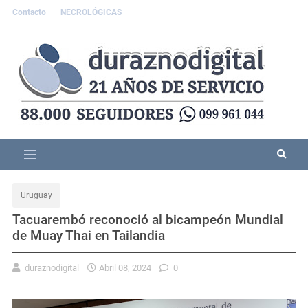
Contacto
NECROLÓGICAS
Uruguay
Tacuarembó reconoció al bicampeón Mundial
de Muay Thai en Tailandia
duraznodigital
Abril 08, 2024
0