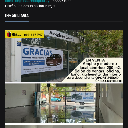
direccion@duraznodigital.uy
– 099961044.
Diseño: IP Comunicación Integral.
INMOBILIARIA