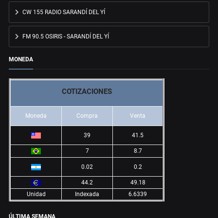
CW 155 RADIO SARANDÍ DEL YÍ
FM 90.5 OSIRIS - SARANDÍ DEL YÍ
MONEDA
COTIZACIONES
Moneda
Compra
Venta
39
41.5
7
8.7
0.02
0.2
44.2
49.18
Unidad
Indexada
6.6339
ÚLTIMA SEMANA