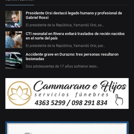
Presidente Orsi destacó legado humano y profesional de
Gabriel Rossi
El presidente de la República, Yamandú Orsi, as…
CTI neonatal en Rivera evitará traslados de recién nacidos
en el norte del país
El presidente de la República, Yamandú Orsi, par…
Accidente grave en Durazno: tres personas resultaron
lesionadas
Dos adolescentes de 17 años sufrieron lesio…