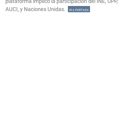
plataforma implicó la participación del INE, OPP,
AUCI, y Naciones Unidas.
IR A PORTADA