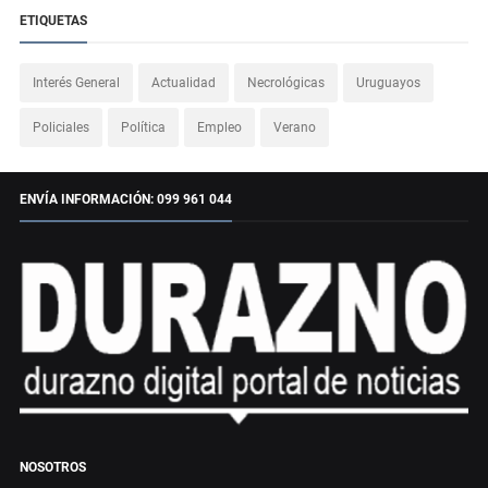
ETIQUETAS
Interés General
Actualidad
Necrológicas
Uruguayos
Policiales
Política
Empleo
Verano
ENVÍA INFORMACIÓN: 099 961 044
NOSOTROS