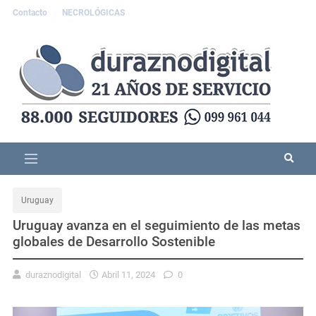
Contacto
NECROLÓGICAS
Uruguay
Uruguay avanza en el seguimiento de las metas
globales de Desarrollo Sostenible
duraznodigital
Abril 11, 2024
0