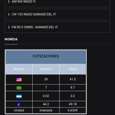
AM 960 RADIO YÍ
CW 155 RADIO SARANDÍ DEL YÍ
FM 90.5 OSIRIS - SARANDÍ DEL YÍ
MONEDA
COTIZACIONES
Moneda
Compra
Venta
39
41.5
7
8.7
0.02
0.2
44.2
49.18
Unidad
Indexada
6.6339