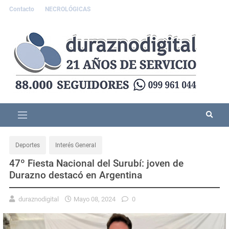
Contacto
NECROLÓGICAS
Deportes
Interés General
47º Fiesta Nacional del Surubí: joven de
Durazno destacó en Argentina
duraznodigital
Mayo 08, 2024
0