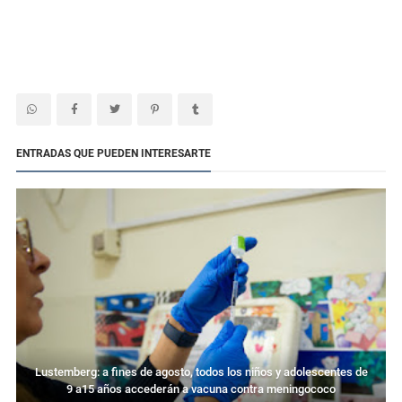
ENTRADAS QUE PUEDEN INTERESARTE
Lustemberg: a fines de agosto, todos los niños y adolescentes de
9 a15 años accederán a vacuna contra meningococo