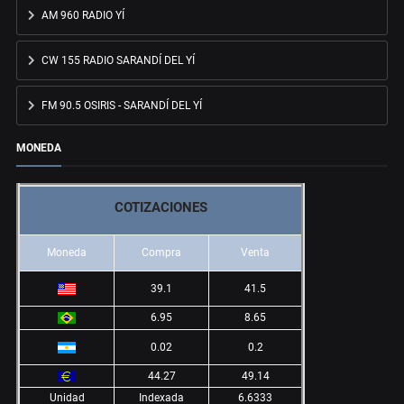
AM 960 RADIO YÍ
CW 155 RADIO SARANDÍ DEL YÍ
FM 90.5 OSIRIS - SARANDÍ DEL YÍ
MONEDA
COTIZACIONES
Moneda
Compra
Venta
39.1
41.5
6.95
8.65
0.02
0.2
44.27
49.14
Unidad
Indexada
6.6333