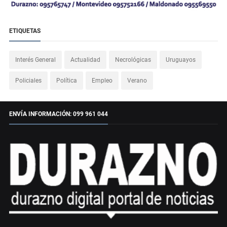
ETIQUETAS
Interés General
Actualidad
Necrológicas
Uruguayos
Policiales
Política
Empleo
Verano
ENVÍA INFORMACIÓN: 099 961 044