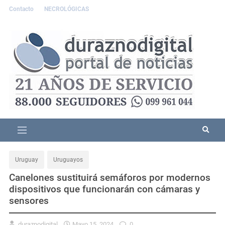
Contacto
NECROLÓGICAS
Uruguay
Uruguayos
Canelones sustituirá semáforos por modernos
dispositivos que funcionarán con cámaras y
sensores
duraznodigital
Mayo 15, 2024
0