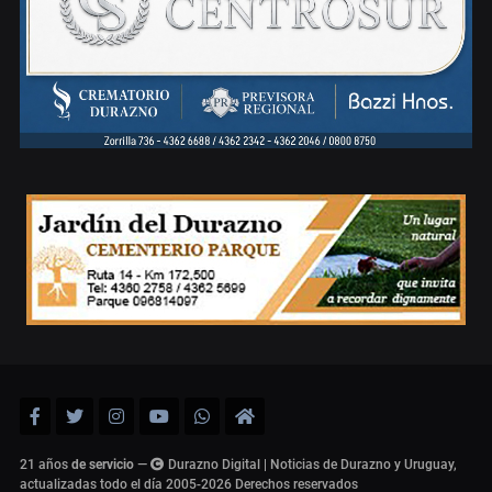
21 años
de servicio
—
Durazno Digital | Noticias de Durazno y Uruguay,
actualizadas todo el día 2005-2026
Derechos reservados