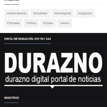
Interés General
Actualidad
Necrológicas
Uruguayos
Policiales
Política
Empleo
Verano
ENVÍA INFORMACIÓN: 099 961 044
NOSOTROS