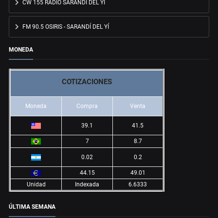
CW 155 RADIO SARANDÍ DEL YÍ
FM 90.5 OSIRIS - SARANDÍ DEL YÍ
MONEDA
COTIZACIONES
Moneda
Compra
Venta
39.1
41.5
7
8.7
0.02
0.2
44.15
49.01
Unidad
Indexada
6.6333
ÚLTIMA SEMANA