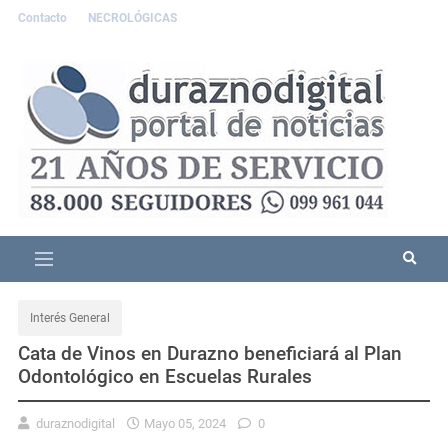
Contacto
NECROLÓGICAS
Interés General
Cata de Vinos en Durazno beneficiará al Plan
Odontológico en Escuelas Rurales
duraznodigital
Mayo 05, 2024
0