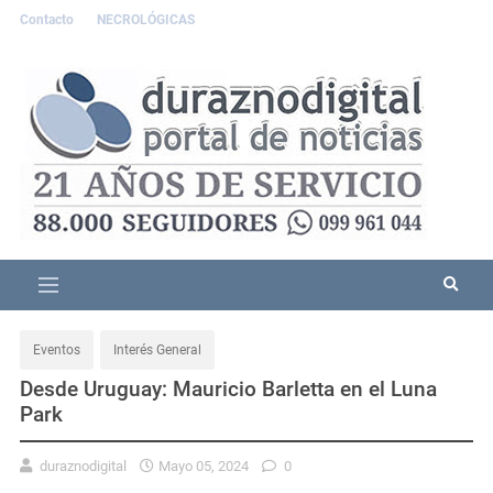
Contacto
NECROLÓGICAS
Eventos
Interés General
Desde Uruguay: Mauricio Barletta en el Luna
Park
duraznodigital
Mayo 05, 2024
0