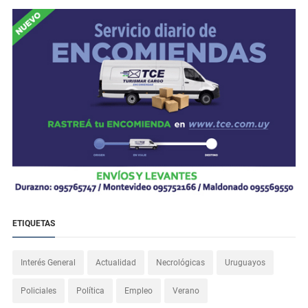
ETIQUETAS
Interés General
Actualidad
Necrológicas
Uruguayos
Policiales
Política
Empleo
Verano