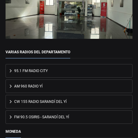
VARIAS RADIOS DEL DEPARTAMENTO
95.1 FM RADIO CITY
AM 960 RADIO YÍ
CW 155 RADIO SARANDÍ DEL YÍ
FM 90.5 OSIRIS - SARANDÍ DEL YÍ
MONEDA