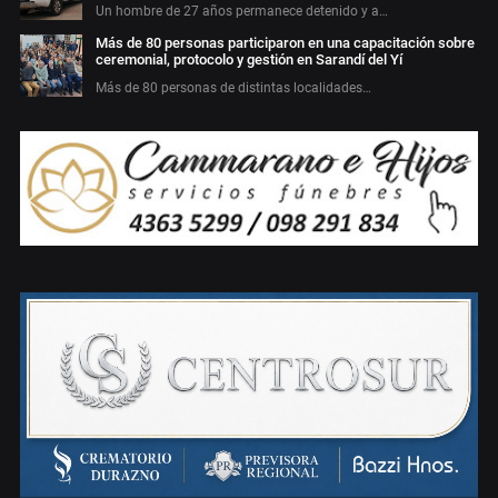
Un hombre de 27 años permanece detenido y a…
Más de 80 personas participaron en una capacitación sobre
ceremonial, protocolo y gestión en Sarandí del Yí
Más de 80 personas de distintas localidades…