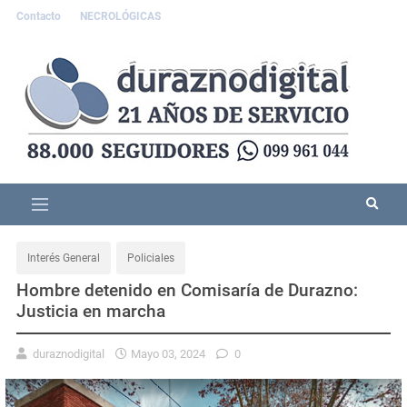
Contacto
NECROLÓGICAS
Interés General
Policiales
Hombre detenido en Comisaría de Durazno:
Justicia en marcha
duraznodigital
Mayo 03, 2024
0