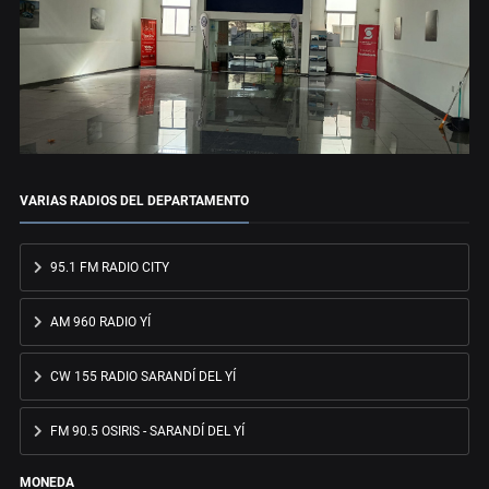
VARIAS RADIOS DEL DEPARTAMENTO
95.1 FM RADIO CITY
AM 960 RADIO YÍ
CW 155 RADIO SARANDÍ DEL YÍ
FM 90.5 OSIRIS - SARANDÍ DEL YÍ
MONEDA