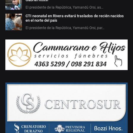
El presidente de la República, Yamandú Orsi, as…
CTI neonatal en Rivera evitará traslados de recién nacidos
en el norte del país
El presidente de la República, Yamandú Orsi, par…