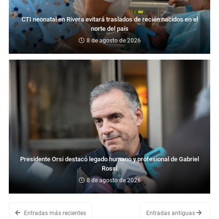
CTI neonatal en Rivera evitará traslados de recién nacidos en el
norte del país
8 de agosto de 2026
Presidente Orsi destacó legado humano y profesional de Gabriel
Rossi
8 de agosto de 2026
Entradas más recientes
Entradas antiguas