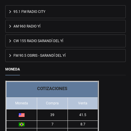
95.1 FM RADIO CITY
AM 960 RADIO YÍ
CW 155 RADIO SARANDÍ DEL YÍ
FM 90.5 OSIRIS - SARANDÍ DEL YÍ
MONEDA
COTIZACIONES
Moneda
Compra
Venta
39
41.5
7
8.7