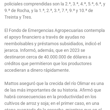
policiales comprendidas son la 2.ª, 3.ª, 4.ª, 5.ª, 6.ª, y
9.ª de Rocha, y la 1.ª, 2.ª, 3.ª, 7.ª, 9.ª y 10.ª de
Treinta y Tres.
El Fondo de Emergencias Agropecuarias contempla
el apoyo financiero a través de ayudas no
reembolsables y préstamos subsidiados, indicó el
jerarca. Informó, además, que en 2023 se
destinaron cerca de 40.000.000 de dólares a
créditos que permitieron que los productores
accedieran a dinero rápidamente.
Mattos aseguró que la crecida del río Olimar es una
de las más importantes de su historia. Afirmó que
habrá consecuencias en la productividad en los
cultivos de arroz y soja; en el primer caso, en una
etapa avanzada de la cosecha, mientras que en el