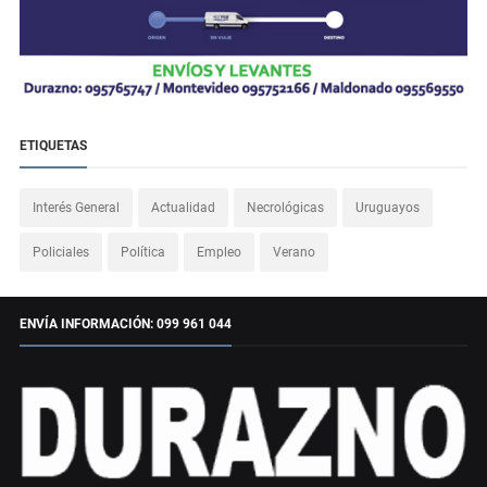
ETIQUETAS
Interés General
Actualidad
Necrológicas
Uruguayos
Policiales
Política
Empleo
Verano
ENVÍA INFORMACIÓN: 099 961 044