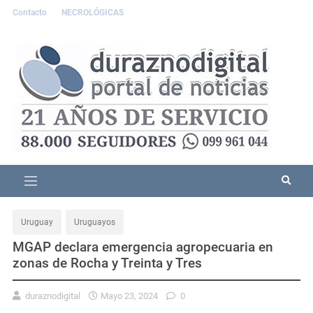
Contacto
NECROLÓGICAS
Uruguay
Uruguayos
MGAP declara emergencia agropecuaria en
zonas de Rocha y Treinta y Tres
duraznodigital
Mayo 23, 2024
0