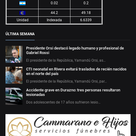
0.02
0.2
44.2
49.18
Unidad
Indexada
6.6339
ÚLTIMA SEMANA
Presidente Orsi destacó legado humano y profesional de
Gabriel Rossi
El presidente de la República, Yamandú Orsi, as…
CTI neonatal en Rivera evitará traslados de recién nacidos
en el norte del país
El presidente de la República, Yamandú Orsi, par…
Accidente grave en Durazno: tres personas resultaron
lesionadas
Dos adolescentes de 17 años sufrieron lesio…