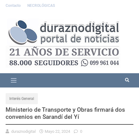
Contacto
NECROLÓGICAS
Interés General
Ministerio de Transporte y Obras firmará dos
convenios en Sarandí del Yí
duraznodigital
Mayo 22, 2024
0