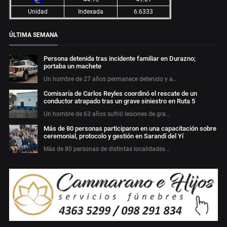
Unidad
Indexada
6.6333
ÚLTIMA SEMANA
Persona detenida tras incidente familiar en Durazno;
portaba un machete
Un hombre de 27 años permanece detenido y a…
Comisaría de Carlos Reyles coordinó el rescate de un
conductor atrapado tras un grave siniestro en Ruta 5
Un hombre de 63 años sufrió lesiones de gra…
Más de 80 personas participaron en una capacitación sobre
ceremonial, protocolo y gestión en Sarandí del Yí
Más de 80 personas de distintas localidades…