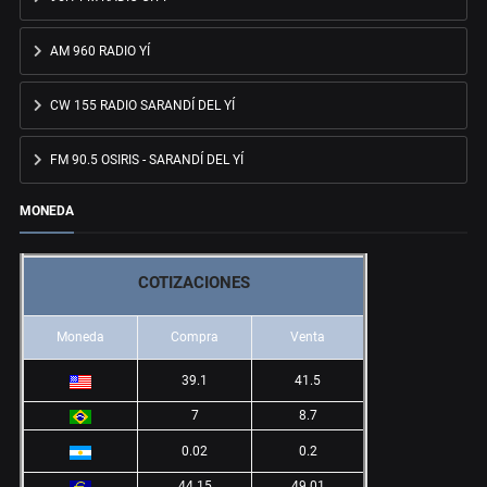
AM 960 RADIO YÍ
CW 155 RADIO SARANDÍ DEL YÍ
FM 90.5 OSIRIS - SARANDÍ DEL YÍ
MONEDA
COTIZACIONES
Moneda
Compra
Venta
39.1
41.5
7
8.7
0.02
0.2
44.15
49.01