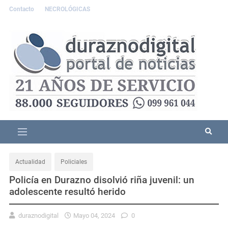
Contacto
NECROLÓGICAS
Actualidad
Policiales
Policía en Durazno disolvió riña juvenil: un
adolescente resultó herido
duraznodigital
Mayo 04, 2024
0