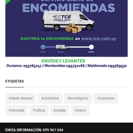
ETIQUETAS
Interés General
Actualidad
Necrológicas
Uruguayos
Policiales
Política
Empleo
Verano
ENVÍA INFORMACIÓN: 099 961 044