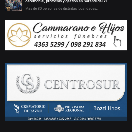
ceremonial, protocolo y gestión en Sarandí del Yí
Más de 80 personas de distintas localidades…