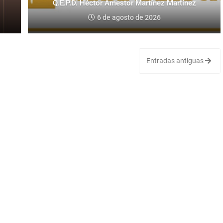
Q.E.P.D. Héctor Amestor Martínez Martínez
6 de agosto de 2026
Entradas antiguas