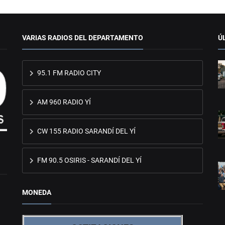
VARIAS RADIOS DEL DEPARTAMENTO
Ú
95.1 FM RADIO CITY
AM 960 RADIO YÍ
CW 155 RADIO SARANDÍ DEL YÍ
FM 90.5 OSIRIS - SARANDÍ DEL YÍ
MONEDA