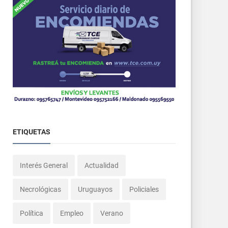
ETIQUETAS
Interés General
Actualidad
Necrológicas
Uruguayos
Policiales
Política
Empleo
Verano