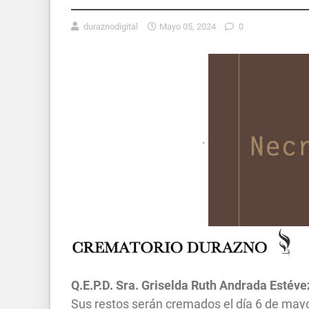
duraznodigital
Mayo 05, 2024
0
.
Q.E.P.D.
Sra.
Griselda Ruth Andrada Estéve
Sus restos serán cremados el día 6 de may