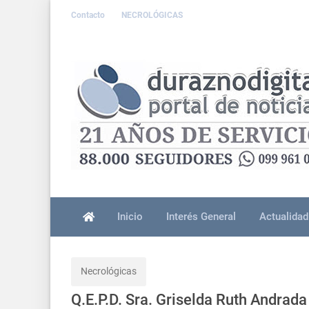
Contacto
NECROLÓGICAS
Inicio
Interés General
Actualidad
Necrológicas
Q.E.P.D. Sra. Griselda Ruth Andrada