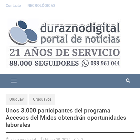
Contacto
NECROLÓGICAS
Uruguay
Uruguayos
Unos 3.000 participantes del programa
Accesos del Mides obtendrán oportunidades
laborales
duraznodigital
Mayo 08, 2024
0