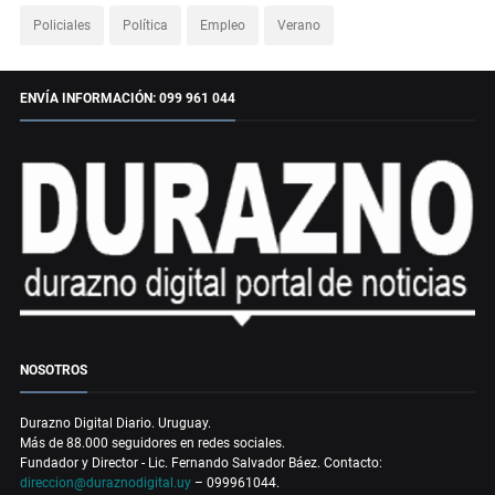
Policiales
Política
Empleo
Verano
ENVÍA INFORMACIÓN: 099 961 044
NOSOTROS
Durazno Digital Diario. Uruguay.
Más de 88.000 seguidores en redes sociales.
Fundador y Director - Lic. Fernando Salvador Báez. Contacto:
direccion@duraznodigital.uy
– 099961044.