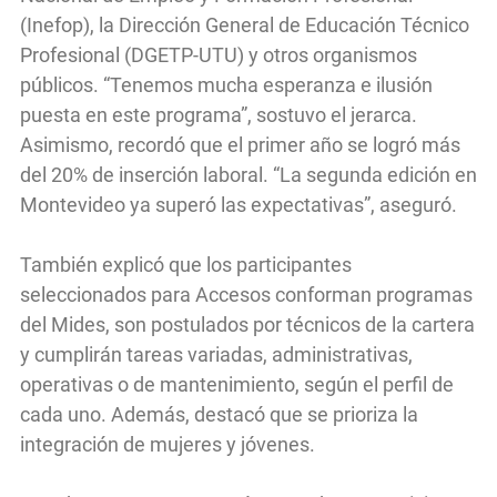
(Inefop), la Dirección General de Educación Técnico
Profesional (DGETP-UTU) y otros organismos
públicos. “Tenemos mucha esperanza e ilusión
puesta en este programa”, sostuvo el jerarca.
Asimismo, recordó que el primer año se logró más
del 20% de inserción laboral. “La segunda edición en
Montevideo ya superó las expectativas”, aseguró.
También explicó que los participantes
seleccionados para Accesos conforman programas
del Mides, son postulados por técnicos de la cartera
y cumplirán tareas variadas, administrativas,
operativas o de mantenimiento, según el perfil de
cada uno. Además, destacó que se prioriza la
integración de mujeres y jóvenes.