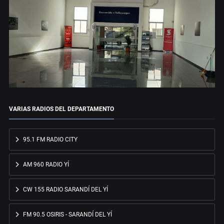
VARIAS RADIOS DEL DEPARTAMENTO
95.1 FM RADIO CITY
AM 960 RADIO YÍ
CW 155 RADIO SARANDÍ DEL YÍ
FM 90.5 OSIRIS - SARANDÍ DEL YÍ