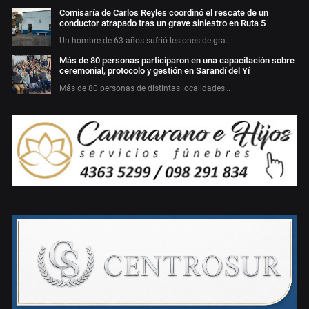
Comisaría de Carlos Reyles coordinó el rescate de un
conductor atrapado tras un grave siniestro en Ruta 5
Un hombre de 63 años sufrió lesiones de gra…
Más de 80 personas participaron en una capacitación sobre
ceremonial, protocolo y gestión en Sarandí del Yí
Más de 80 personas de distintas localidades…