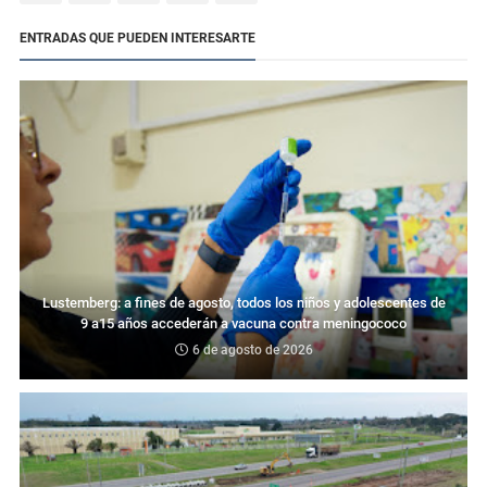
ENTRADAS QUE PUEDEN INTERESARTE
Lustemberg: a fines de agosto, todos los niños y adolescentes de
9 a15 años accederán a vacuna contra meningococo
6 de agosto de 2026