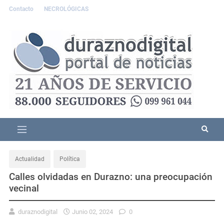
Contacto
NECROLÓGICAS
Actualidad
Política
Calles olvidadas en Durazno: una preocupación
vecinal
duraznodigital
Junio 02, 2024
0