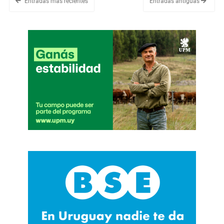
Entradas más recientes
Entradas antiguas