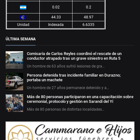
0.02
0.2
44.33
48.97
Unidad
Indexada
6.6335
ÚLTIMA SEMANA
Comisaría de Carlos Reyles coordinó el rescate de un
conductor atrapado tras un grave siniestro en Ruta 5
Un hombre de 63 años sufrió lesiones de gra…
Persona detenida tras incidente familiar en Durazno;
portaba un machete
Un hombre de 27 años permanece detenido y a…
Más de 80 personas participaron en una capacitación sobre
ceremonial, protocolo y gestión en Sarandí del Yí
Más de 80 personas de distintas localidades…