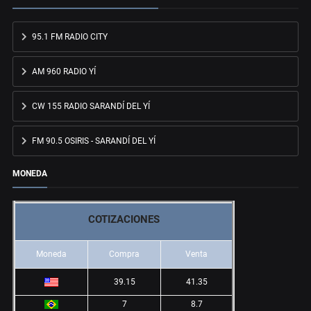
95.1 FM RADIO CITY
AM 960 RADIO YÍ
CW 155 RADIO SARANDÍ DEL YÍ
FM 90.5 OSIRIS - SARANDÍ DEL YÍ
MONEDA
COTIZACIONES
Moneda
Compra
Venta
39.15
41.35
7
8.7