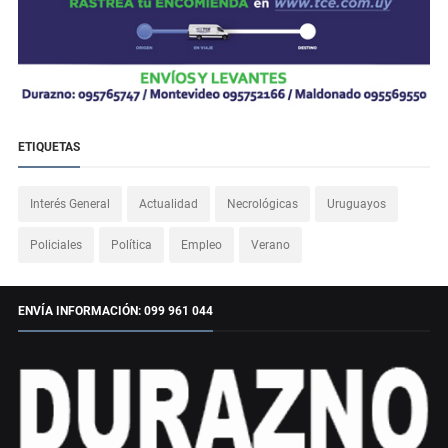
ETIQUETAS
Interés General
Actualidad
Necrológicas
Uruguayos
Policiales
Política
Empleo
Verano
ENVÍA INFORMACIÓN: 099 961 044