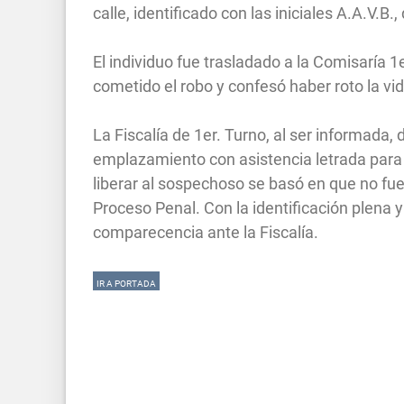
calle, identificado con las iniciales A.A.V.
El individuo fue trasladado a la Comisaría 
cometido el robo y confesó haber roto la vid
La Fiscalía de 1er. Turno, al ser informada, 
emplazamiento con asistencia letrada para l
liberar al sospechoso se basó en que no fu
Proceso Penal. Con la identificación plena 
comparecencia ante la Fiscalía.
IR A PORTADA