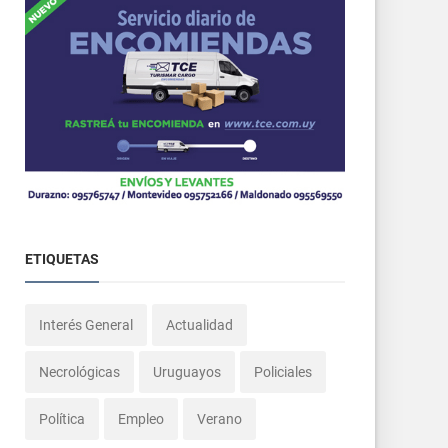
ETIQUETAS
Interés General
Actualidad
Necrológicas
Uruguayos
Policiales
Política
Empleo
Verano