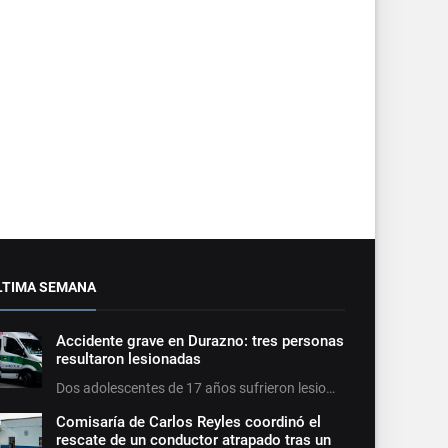
LTIMA SEMANA
Accidente grave en Durazno: tres personas
resultaron lesionadas
Dos adolescentes de 17 años sufrieron lesio…
Comisaría de Carlos Reyles coordinó el
rescate de un conductor atrapado tras un