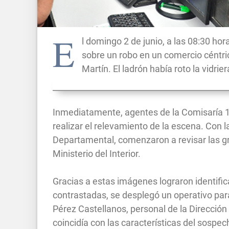
E
l domingo 2 de junio, a las 08:30 ho
sobre un robo en un comercio céntrico
Martín. El ladrón había roto la vidrie
Inmediatamente, agentes de la Comisaría 1er
realizar el relevamiento de la escena. Con
Departamental, comenzaron a revisar las gr
Ministerio del Interior.
Gracias a estas imágenes lograron identific
contrastadas, se desplegó un operativo para
Pérez Castellanos, personal de la Dirección
coincidía con las características del sospe