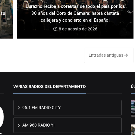
Durazno recibe a coreutas de todo el país por los
 su
30 años del Coro de Cámara: habrá cantata
callejera y concierto en el Español
8 de agosto de 2026
Entradas antiguas
VARIAS RADIOS DEL DEPARTAMENTO
Ú
95.1 FM RADIO CITY
AM 960 RADIO YÍ