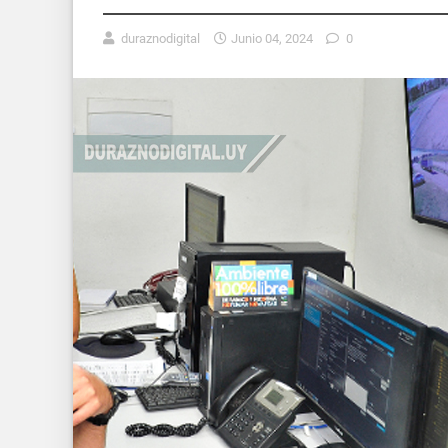
duraznodigital
Junio 04, 2024
0