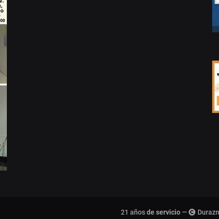
21 años
de servicio
—
Durazn