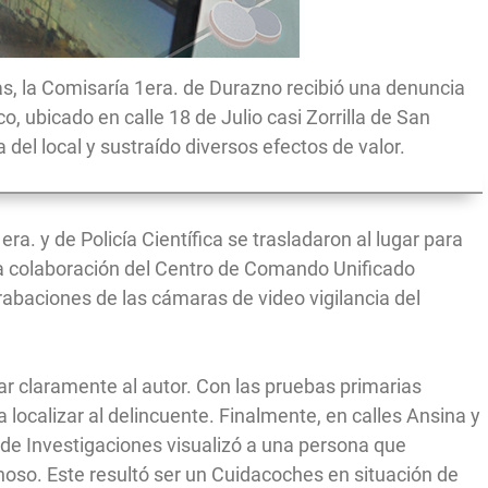
ras, la Comisaría 1era. de Durazno recibió una denuncia
, ubicado en calle 18 de Julio casi Zorrilla de San
ra del local y sustraído diversos efectos de valor.
a. y de Policía Científica se trasladaron al lugar para
 la colaboración del Centro de Comando Unificado
abaciones de las cámaras de video vigilancia del
ar claramente al autor. Con las pruebas primarias
 localizar al delincuente. Finalmente, en calles Ansina y
 de Investigaciones visualizó a una persona que
choso. Este resultó ser un Cuidacoches en situación de