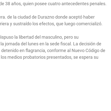
B., de 38 años, quien posee cuatro antecedentes penales.
1era. de la ciudad de Durazno donde aceptó haber
riera y sustraído los efectos, que luego comercializó.
dispuso la libertad del masculino, pero su
a jornada del lunes en la sede fiscal. La decisión de
e detenido en flagrancia, conforme al Nuevo Código de
y los medios probatorios presentados, se espera su