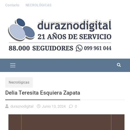
Contacto
NECROLÓGICAS
Necrológicas
Delia Teresita Esquiera Zapata
duraznodigital
Junio 13, 2024
0