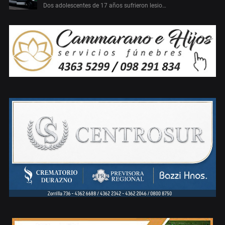
Dos adolescentes de 17 años sufrieron lesio…