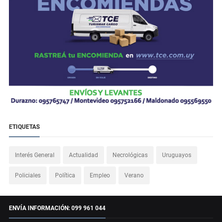
ETIQUETAS
Interés General
Actualidad
Necrológicas
Uruguayos
Policiales
Política
Empleo
Verano
ENVÍA INFORMACIÓN: 099 961 044