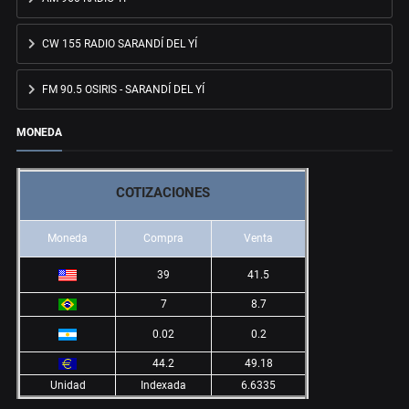
CW 155 RADIO SARANDÍ DEL YÍ
FM 90.5 OSIRIS - SARANDÍ DEL YÍ
MONEDA
COTIZACIONES
Moneda
Compra
Venta
39
41.5
7
8.7
0.02
0.2
44.2
49.18
Unidad
Indexada
6.6335