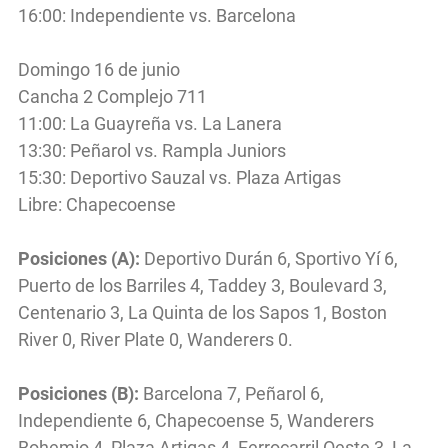
16:00: Independiente vs. Barcelona
Domingo 16 de junio
Cancha 2 Complejo 711
11:00: La Guayreña vs. La Lanera
13:30: Peñarol vs. Rampla Juniors
15:30: Deportivo Sauzal vs. Plaza Artigas
Libre: Chapecoense
Posiciones (A):
Deportivo Durán 6, Sportivo Yí 6,
Puerto de los Barriles 4, Taddey 3, Boulevard 3,
Centenario 3, La Quinta de los Sapos 1, Boston
River 0, River Plate 0, Wanderers 0.
Posiciones (B):
Barcelona 7, Peñarol 6,
Independiente 6, Chapecoense 5, Wanderers
Bohemio 4, Plaza Artigas 4, Ferrocarril Oeste 3, La