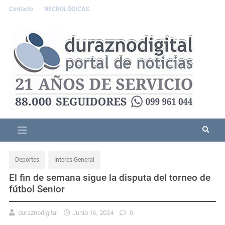
Contacto
NECROLÓGICAS
Deportes
Interés General
El fin de semana sigue la disputa del torneo de
fútbol Senior
duraznodigital
Junio 16, 2024
0