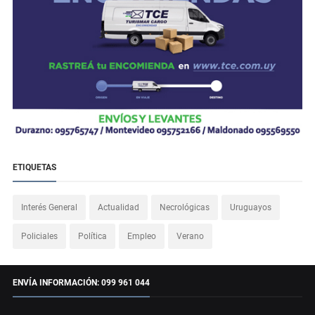
ETIQUETAS
Interés General
Actualidad
Necrológicas
Uruguayos
Policiales
Política
Empleo
Verano
ENVÍA INFORMACIÓN: 099 961 044