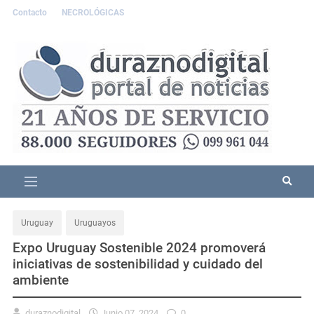
Contacto
NECROLÓGICAS
Uruguay
Uruguayos
Expo Uruguay Sostenible 2024 promoverá
iniciativas de sostenibilidad y cuidado del
ambiente
duraznodigital
Junio 07, 2024
0