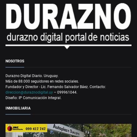
NOSOTROS
Durazno Digital Diario. Uruguay.
Más de 88.000 seguidores en redes sociales.
Fundador y Director - Lic. Fernando Salvador Báez. Contacto:
direccion@duraznodigital.uy
– 099961044.
Diseño: IP Comunicación Integral.
INMOBILIARIA