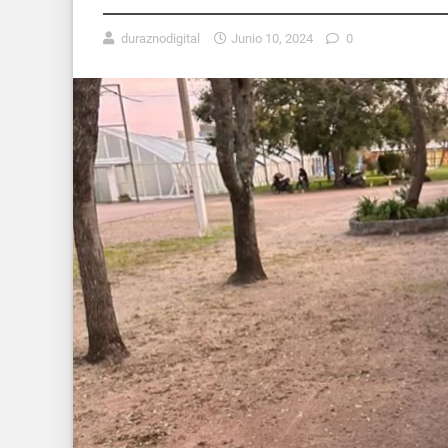
duraznodigital
Junio 10, 2024
0