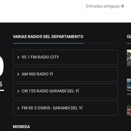
Entradas antiguas
VARIAS RADIOS DEL DEPARTAMENTO
Ú
95.1 FM RADIO CITY
AM 960 RADIO YÍ
CW 155 RADIO SARANDÍ DEL YÍ
FM 90.5 OSIRIS - SARANDÍ DEL YÍ
MONEDA