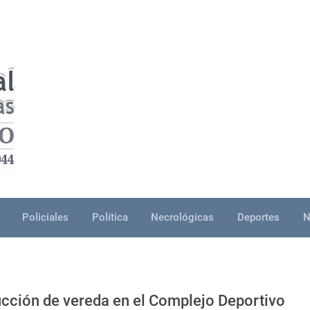
Policiales
Política
Necrológicas
Deportes
N
ucción de vereda en el Complejo Deportivo