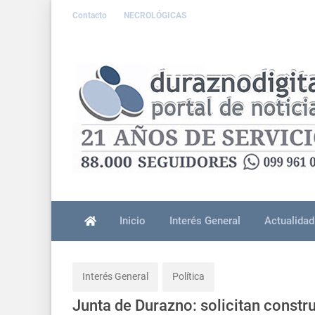
Contacto
NECROLÓGICAS
Inicio
Interés General
Actualidad
Interés General
Política
Junta de Durazno: solicitan constr