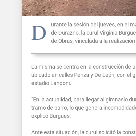
D
urante la sesión del jueves, en el 
de Durazno, la curul Virginia Burgu
de Obras, vinculada a la realizació
La misma se centra en la construcción de un
ubicado en calles Penza y De León, con el g
estadio Landoni.
"En la actualidad, para llegar al gimnasio d
tramo de barro, lo que genera incomodidades
explicó Burgues.
Ante esta situación, la curul solicitó la con