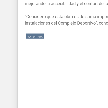
mejorando la accesibilidad y el confort de 
"Considero que esta obra es de suma impor
instalaciones del Complejo Deportivo", con
IR A PORTADA