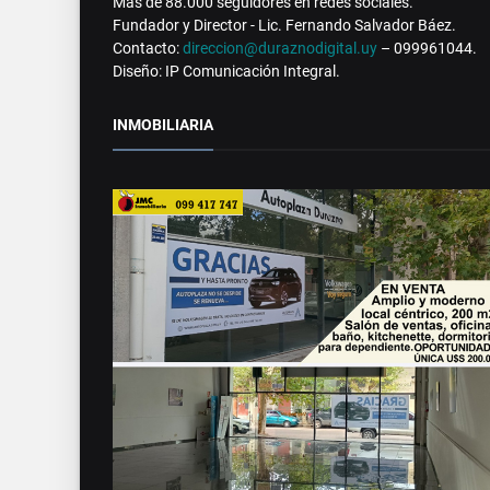
Más de 88.000 seguidores en redes sociales.
Fundador y Director - Lic. Fernando Salvador Báez.
Contacto:
direccion@duraznodigital.uy
– 099961044.
Diseño: IP Comunicación Integral.
INMOBILIARIA