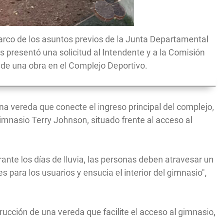
marco de los asuntos previos de la Junta Departamental
es presentó una solicitud al Intendente y a la Comisión
n de una obra en el Complejo Deportivo.
a vereda que conecte el ingreso principal del complejo,
imnasio Terry Johnson, situado frente al acceso al
urante los días de lluvia, las personas deben atravesar un
 para los usuarios y ensucia el interior del gimnasio",
strucción de una vereda que facilite el acceso al gimnasio,