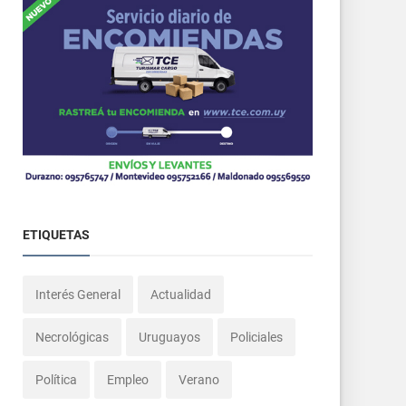
ETIQUETAS
Interés General
Actualidad
Necrológicas
Uruguayos
Policiales
Política
Empleo
Verano