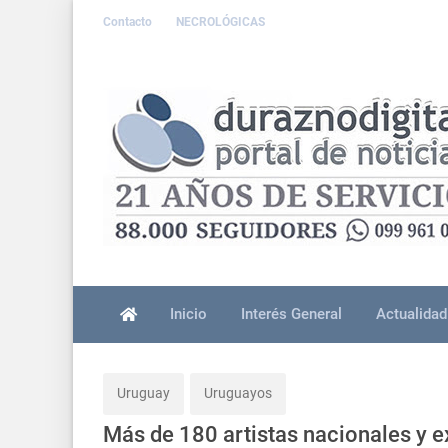
Contacto
NECROLÓGICAS
Inicio
Interés General
Actualidad
Uruguay
Uruguayos
Más de 180 artistas nacionales y ex