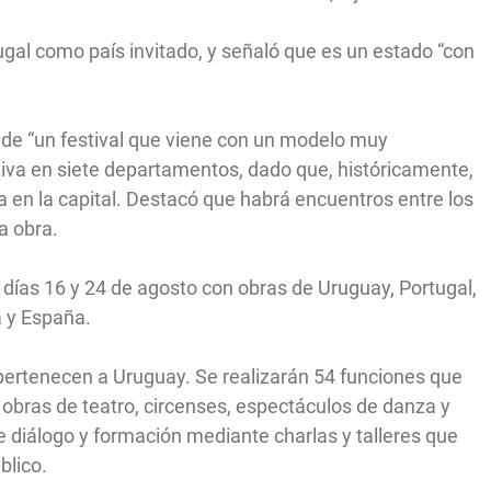
gal como país invitado, y señaló que es un estado “con
a de “un festival que viene con un modelo muy
ciativa en siete departamentos, dado que, históricamente,
 en la capital. Destacó que habrá encuentros entre los
da obra.
 días 16 y 24 de agosto con obras de Uruguay, Portugal,
ia y España.
pertenecen a Uruguay. Se realizarán 54 funciones que
e obras de teatro, circenses, espectáculos de danza y
 de diálogo y formación mediante charlas y talleres que
úblico.