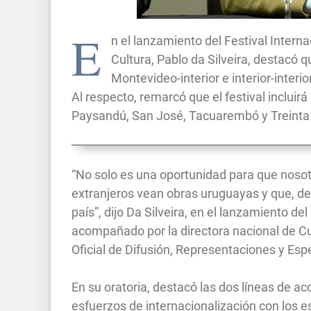
E
n el lanzamiento del Festival Intern
Cultura, Pablo da Silveira, destacó q
Montevideo-interior e interior-interio
Al respecto, remarcó que el festival inclui
Paysandú, San José, Tacuarembó y Treinta 
“No solo es una oportunidad para que nosot
extranjeros vean obras uruguayas y que, de 
país”, dijo Da Silveira, en el lanzamiento de
acompañado por la directora nacional de Cul
Oficial de Difusión, Representaciones y Esp
En su oratoria, destacó las dos líneas de a
esfuerzos de internacionalización con los es