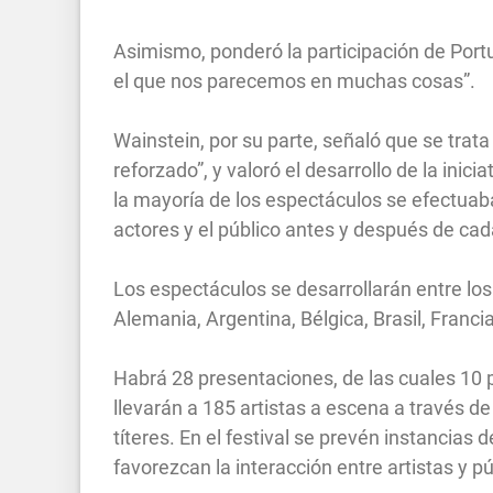
Asimismo, ponderó la participación de Portu
el que nos parecemos en muchas cosas”.
Wainstein, por su parte, señaló que se trat
reforzado”, y valoró el desarrollo de la ini
la mayoría de los espectáculos se efectuaba
actores y el público antes y después de ca
Los espectáculos se desarrollarán entre los
Alemania, Argentina, Bélgica, Brasil, Franc
Habrá 28 presentaciones, de las cuales 10 
llevarán a 185 artistas a escena a través d
títeres. En el festival se prevén instancias
favorezcan la interacción entre artistas y p