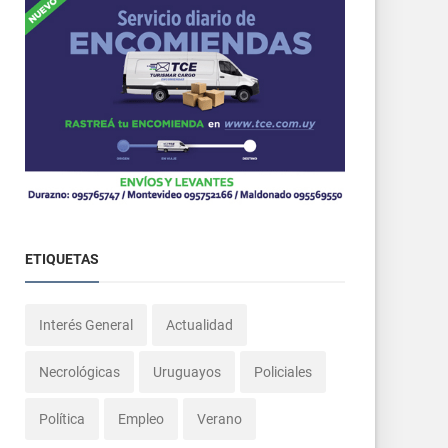
ETIQUETAS
Interés General
Actualidad
Necrológicas
Uruguayos
Policiales
Política
Empleo
Verano