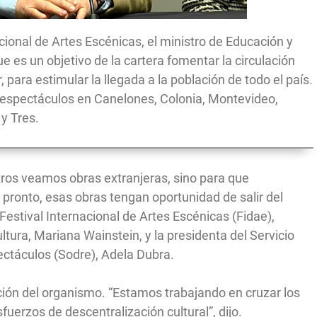
acional de Artes Escénicas, el ministro de Educación y
ue es un objetivo de la cartera fomentar la circulación
r, para estimular la llegada a la población de todo el país.
rá espectáculos en Canelones, Colonia, Montevideo,
y Tres.
ros veamos obras extranjeras, sino para que
pronto, esas obras tengan oportunidad de salir del
l Festival Internacional de Artes Escénicas (Fidae),
tura, Mariana Wainstein, y la presidenta del Servicio
ectáculos (Sodre), Adela Dubra.
cción del organismo. “Estamos trabajando en cruzar los
fuerzos de descentralización cultural”, dijo.