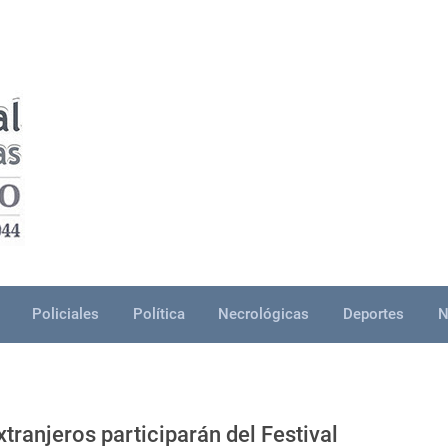
Policiales
Política
Necrológicas
Deportes
N
tranjeros participarán del Festival