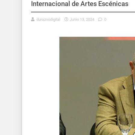
Internacional de Artes Escénicas
duraznodigital
Junio 13, 2024
0