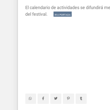
El calendario de actividades se difundirá m
del festival.
IR A PORTADA