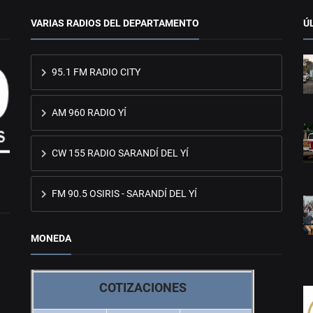
VARIAS RADIOS DEL DEPARTAMENTO
Ú
95.1 FM RADIO CITY
AM 960 RADIO YÍ
CW 155 RADIO SARANDÍ DEL YÍ
FM 90.5 OSIRIS - SARANDÍ DEL YÍ
MONEDA
COTIZACIONES