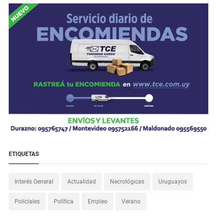
ETIQUETAS
Interés General
Actualidad
Necrológicas
Uruguayos
Policiales
Política
Empleo
Verano