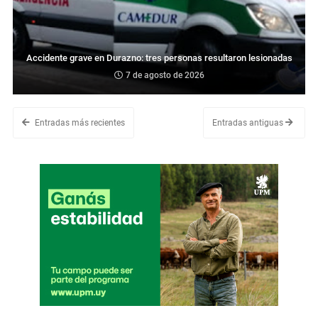
Accidente grave en Durazno: tres personas resultaron lesionadas
7 de agosto de 2026
Entradas más recientes
Entradas antiguas