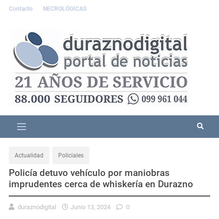
Contacto
NECROLÓGICAS
Actualidad
Policiales
Policía detuvo vehículo por maniobras
imprudentes cerca de whiskería en Durazno
duraznodigital
Junio 13, 2024
0