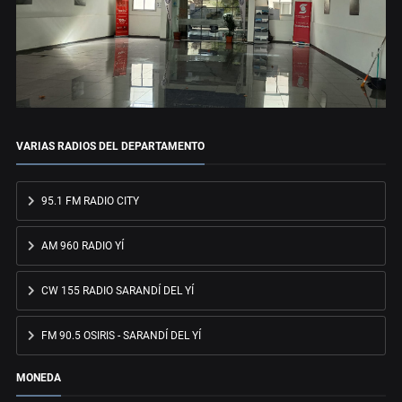
VARIAS RADIOS DEL DEPARTAMENTO
95.1 FM RADIO CITY
AM 960 RADIO YÍ
CW 155 RADIO SARANDÍ DEL YÍ
FM 90.5 OSIRIS - SARANDÍ DEL YÍ
MONEDA