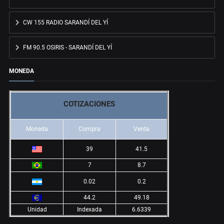
CW 155 RADIO SARANDÍ DEL YÍ
FM 90.5 OSIRIS - SARANDÍ DEL YÍ
MONEDA
COTIZACIONES
Moneda
Compra
Venta
39
41.5
7
8.7
0.02
0.2
44.2
49.18
Unidad
Indexada
6.6339