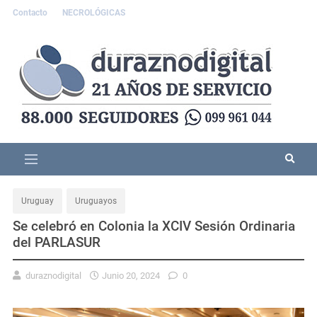
Contacto
NECROLÓGICAS
Uruguay
Uruguayos
Se celebró en Colonia la XCIV Sesión Ordinaria
del PARLASUR
duraznodigital
Junio 20, 2024
0