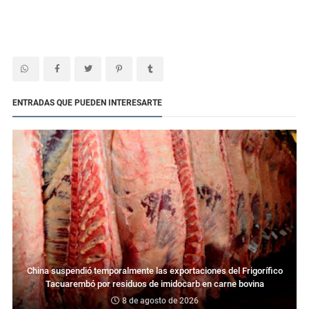
ENTRADAS QUE PUEDEN INTERESARTE
China suspendió temporalmente las exportaciones del Frigorífico
Tacuarembó por residuos de imidocarb en carne bovina
8 de agosto de 2026