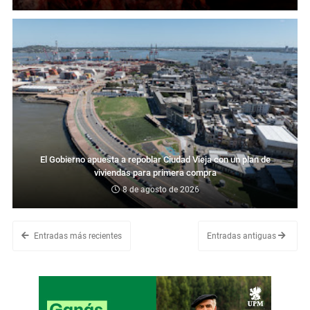
El Gobierno apuesta a repoblar Ciudad Vieja con un plan de
viviendas para primera compra
8 de agosto de 2026
Entradas más recientes
Entradas antiguas