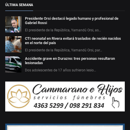
ÚLTIMA SEMANA
Presidente Orsi destacó legado humano y profesional de
Gabriel Rossi
El presidente de la República, Yamandú Orsi, as…
CTI neonatal en Rivera evitará traslados de recién nacidos
en el norte del país
El presidente de la República, Yamandú Orsi, par…
Accidente grave en Durazno: tres personas resultaron
lesionadas
Dos adolescentes de 17 años sufrieron lesio…