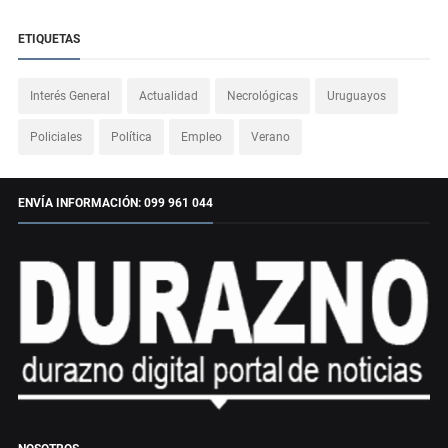
ETIQUETAS
Interés General
Actualidad
Necrológicas
Uruguayos
Policiales
Política
Empleo
Verano
ENVÍA INFORMACIÓN: 099 961 044