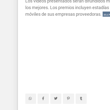
Los videos presentados serán difundidos m
los mejores. Los premios incluyen estadías
móviles de sus empresas proveedoras.
IR A