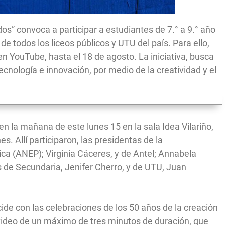
dos” convoca a participar a estudiantes de 7.° a 9.° año
e todos los liceos públicos y UTU del país. Para ello,
en YouTube, hasta el 18 de agosto. La iniciativa, busca
tecnología e innovación, por medio de la creatividad y el
en la mañana de este lunes 15 en la sala Idea Vilariño,
. Allí participaron, las presidentas de la
ca (ANEP); Virginia Cáceres, y de Antel; Annabela
 de Secundaria, Jenifer Cherro, y de UTU, Juan
cide con las celebraciones de los 50 años de la creación
video de un máximo de tres minutos de duración, que