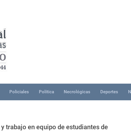
Policiales
Política
Necrológicas
Deportes
N
y trabajo en equipo de estudiantes de