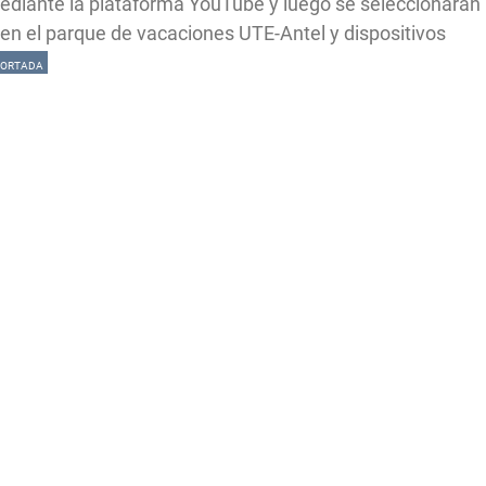
ediante la plataforma YouTube y luego se seleccionarán
 en el parque de vacaciones UTE-Antel y dispositivos
 PORTADA