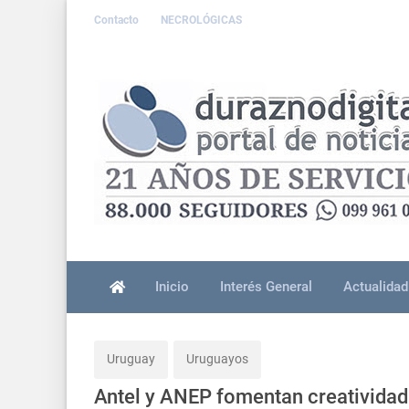
Contacto
NECROLÓGICAS
Inicio
Interés General
Actualidad
Uruguay
Uruguayos
Antel y ANEP fomentan creatividad 