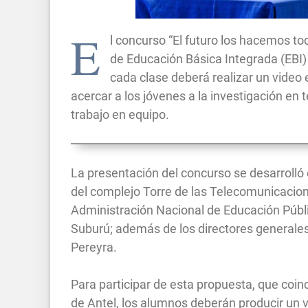
E
l concurso “El futuro los hacemos to
de Educación Básica Integrada (EBI) d
cada clase deberá realizar un video 
acercar a los jóvenes a la investigación en 
trabajo en equipo.
La presentación del concurso se desarrolló 
del complejo Torre de las Telecomunicaciones
Administración Nacional de Educación Públi
Suburú; además de los directores generales
Pereyra.
Para participar de esta propuesta, que coin
de Antel, los alumnos deberán producir un 