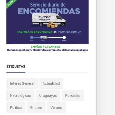
ETIQUETAS
Interés General
Actualidad
Necrológicas
Uruguayos
Policiales
Política
Empleo
Verano