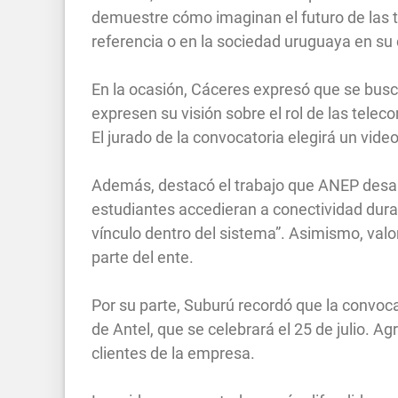
demuestre cómo imaginan el futuro de las 
referencia o en la sociedad uruguaya en su 
En la ocasión, Cáceres expresó que se busca
expresen su visión sobre el rol de las telec
El jurado de la convocatoria elegirá un vid
Además, destacó el trabajo que ANEP desarr
estudiantes accedieran a conectividad dura
vínculo dentro del sistema”. Asimismo, valo
parte del ente.
Por su parte, Suburú recordó que la convoca
de Antel, que se celebrará el 25 de julio. A
clientes de la empresa.