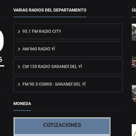
VARIAS RADIOS DEL DEPARTAMENTO
Ú
95.1 FM RADIO CITY
AM 960 RADIO YÍ
CW 155 RADIO SARANDÍ DEL YÍ
FM 90.5 OSIRIS - SARANDÍ DEL YÍ
MONEDA
COTIZACIONES