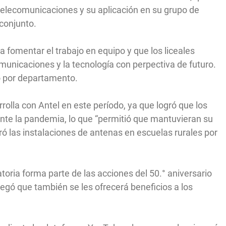
telecomunicaciones y su aplicación en su grupo de
conjunto.
 fomentar el trabajo en equipo y que los liceales
omunicaciones y la tecnología con perpectiva de futuro.
eo por departamento.
olla con Antel en este período, ya que logró que los
nte la pandemia, lo que “permitió que mantuvieran su
ró las instalaciones de antenas en escuelas rurales por
toria forma parte de las acciones del 50.° aniversario
gregó que también se les ofrecerá beneficios a los