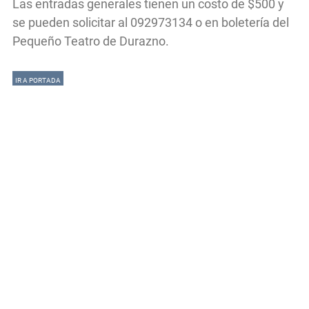
Las entradas generales tienen un costo de $500 y
se pueden solicitar al 092973134 o en boletería del
Pequeño Teatro de Durazno.
IR A PORTADA