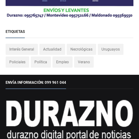
ETIQUETAS
Interés General
Actualidad
Necrológicas
Uruguayos
Policiales
Política
Empleo
Verano
ENVÍA INFORMACIÓN: 099 961 044