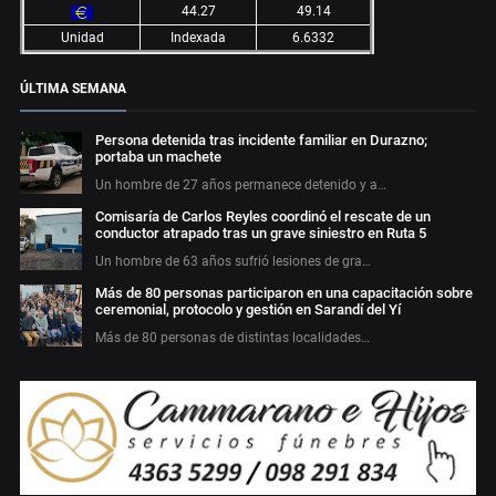
44.27
49.14
Unidad
Indexada
6.6332
ÚLTIMA SEMANA
Persona detenida tras incidente familiar en Durazno;
portaba un machete
Un hombre de 27 años permanece detenido y a…
Comisaría de Carlos Reyles coordinó el rescate de un
conductor atrapado tras un grave siniestro en Ruta 5
Un hombre de 63 años sufrió lesiones de gra…
Más de 80 personas participaron en una capacitación sobre
ceremonial, protocolo y gestión en Sarandí del Yí
Más de 80 personas de distintas localidades…