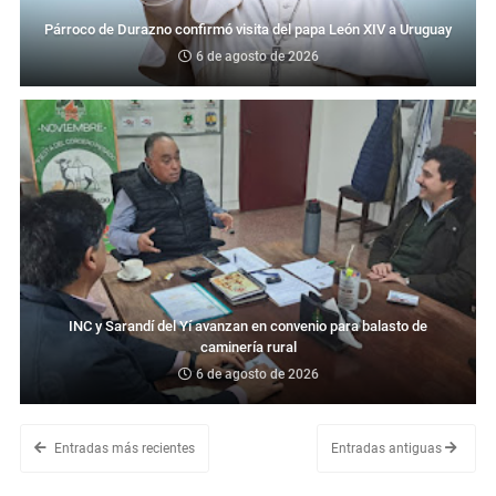
Párroco de Durazno confirmó visita del papa León XIV a Uruguay
6 de agosto de 2026
INC y Sarandí del Yí avanzan en convenio para balasto de
caminería rural
6 de agosto de 2026
Entradas más recientes
Entradas antiguas