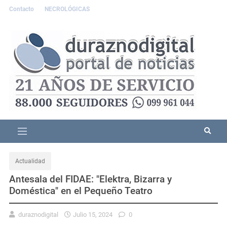
Contacto
NECROLÓGICAS
Actualidad
Antesala del FIDAE: "Elektra, Bizarra y
Doméstica" en el Pequeño Teatro
duraznodigital
Julio 15, 2024
0