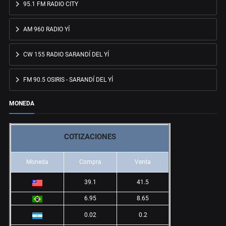
95.1 FM RADIO CITY
AM 960 RADIO YÍ
CW 155 RADIO SARANDÍ DEL YÍ
FM 90.5 OSIRIS - SARANDÍ DEL YÍ
MONEDA
COTIZACIONES
Moneda
Compra
Venta
39.1
41.5
6.95
8.65
0.02
0.2