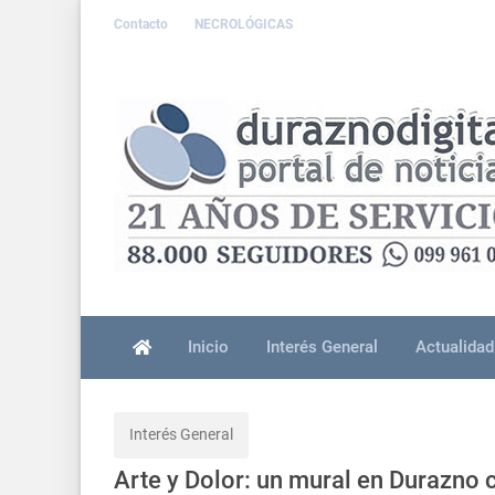
Contacto
NECROLÓGICAS
Inicio
Interés General
Actualidad
Interés General
Arte y Dolor: un mural en Durazno 