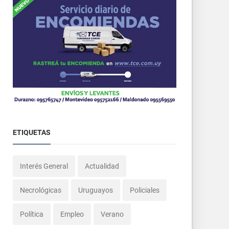
ETIQUETAS
Interés General
Actualidad
Necrológicas
Uruguayos
Policiales
Política
Empleo
Verano