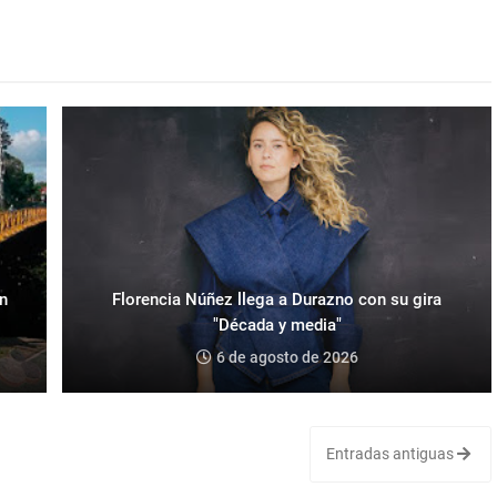
an
Florencia Núñez llega a Durazno con su gira
"Década y media"
6 de agosto de 2026
Entradas antiguas