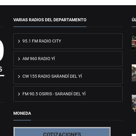
VARIAS RADIOS DEL DEPARTAMENTO
Ú
95.1 FM RADIO CITY
AM 960 RADIO YÍ
CW 155 RADIO SARANDÍ DEL YÍ
FM 90.5 OSIRIS - SARANDÍ DEL YÍ
MONEDA
COTIZACIONES