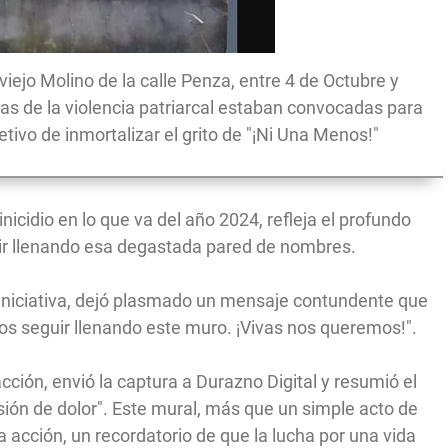
el viejo Molino de la calle Penza, entre 4 de Octubre y
as de la violencia patriarcal estaban convocadas para
etivo de inmortalizar el grito de "¡Ni Una Menos!"
nicidio en lo que va del año 2024, refleja el profundo
ir llenando esa degastada pared de nombres.
 iniciativa, dejó plasmado un mensaje contundente que
os seguir llenando este muro. ¡Vivas nos queremos!".
cción, envió la captura a Durazno Digital y resumió el
sión de dolor". Este mural, más que un simple acto de
la acción, un recordatorio de que la lucha por una vida