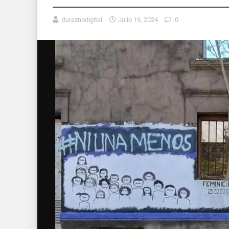
duraznodigital
Julio 19, 2024
0