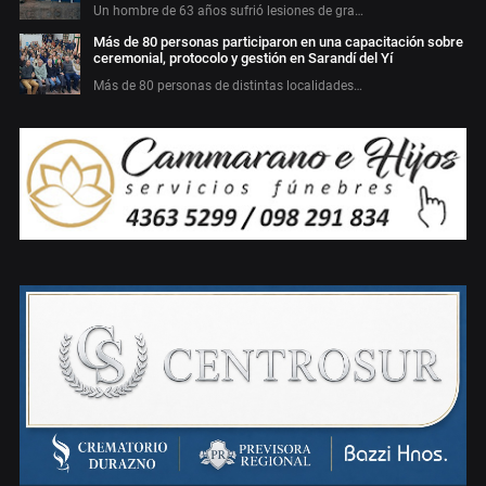
Un hombre de 63 años sufrió lesiones de gra…
Más de 80 personas participaron en una capacitación sobre
ceremonial, protocolo y gestión en Sarandí del Yí
Más de 80 personas de distintas localidades…