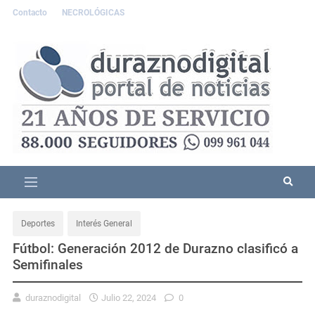
Contacto
NECROLÓGICAS
Deportes
Interés General
Fútbol: Generación 2012 de Durazno clasificó a
Semifinales
duraznodigital
Julio 22, 2024
0