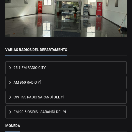
VARIAS RADIOS DEL DEPARTAMENTO
95.1 FM RADIO CITY
AM 960 RADIO YÍ
CW 155 RADIO SARANDÍ DEL YÍ
FM 90.5 OSIRIS - SARANDÍ DEL YÍ
MONEDA