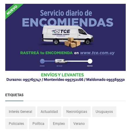
ETIQUETAS
Interés General
Actualidad
Necrológicas
Uruguayos
Policiales
Política
Empleo
Verano