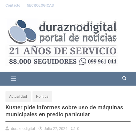
Contacto
NECROLÓGICAS
Actualidad
Política
Kuster pide informes sobre uso de máquinas
municipales en predio particular
duraznodigital
Julio 27, 2024
0