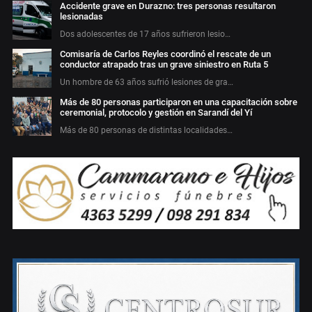
Accidente grave en Durazno: tres personas resultaron
lesionadas
Dos adolescentes de 17 años sufrieron lesio…
Comisaría de Carlos Reyles coordinó el rescate de un
conductor atrapado tras un grave siniestro en Ruta 5
Un hombre de 63 años sufrió lesiones de gra…
Más de 80 personas participaron en una capacitación sobre
ceremonial, protocolo y gestión en Sarandí del Yí
Más de 80 personas de distintas localidades…