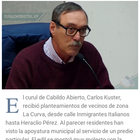
E
l curul de Cabildo Abierto, Carlos Kuster,
recibió planteamientos de vecinos de zona
La Curva, desde calle Inmigrantes Italianos
hasta Heraclio Pérez. Al parecer residentes han
visto la apoyatura municipal al servicio de un predio
particular. El edil se mostró muy molesto con la