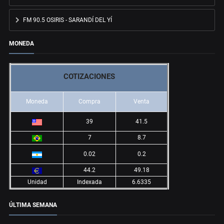
FM 90.5 OSIRIS - SARANDÍ DEL YÍ
MONEDA
COTIZACIONES
Moneda
Compra
Venta
39
41.5
7
8.7
0.02
0.2
44.2
49.18
Unidad
Indexada
6.6335
ÚLTIMA SEMANA