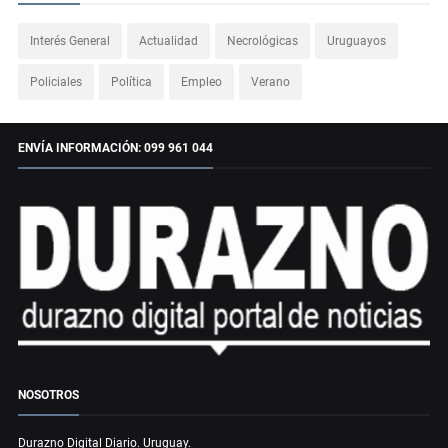
Interés General
Actualidad
Necrológicas
Uruguayos
Policiales
Política
Empleo
Verano
ENVÍA INFORMACIÓN: 099 961 044
NOSOTROS
Durazno Digital Diario. Uruguay.