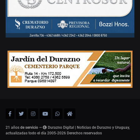
21 años
de servicio
—
Durazno Digital | Noticias de Durazno y Uruguay,
actualizadas todo el día 2005-2026
Derechos reservados