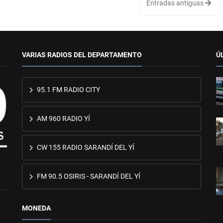
Entradas antiguas
VARIAS RADIOS DEL DEPARTAMENTO
Ú
95.1 FM RADIO CITY
AM 960 RADIO YÍ
CW 155 RADIO SARANDÍ DEL YÍ
FM 90.5 OSIRIS - SARANDÍ DEL YÍ
MONEDA