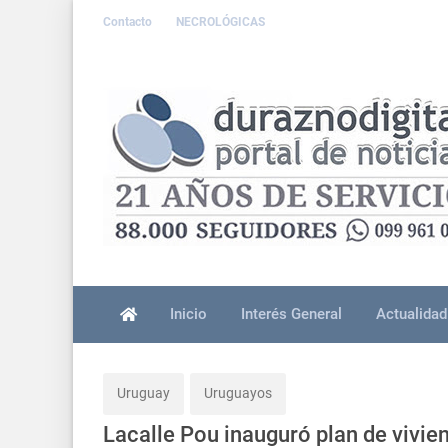
Contacto
NECROLÓGICAS
Inicio
Interés General
Actualidad
Uruguay
Uruguayos
Lacalle Pou inauguró plan de vivie