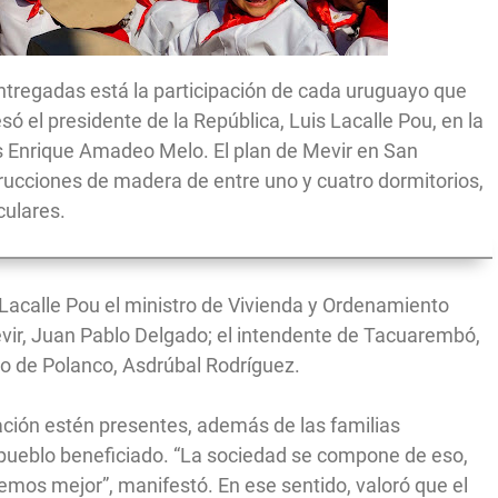
entregadas está la participación de cada uruguayo que
ó el presidente de la República, Luis Lacalle Pou, en la
s Enrique Amadeo Melo. El plan de Mevir en San
ucciones de madera de entre uno y cuatro dormitorios,
culares.
 Lacalle Pou el ministro de Vivienda y Ordenamiento
Mevir, Juan Pablo Delgado; el intendente de Tacuarembó,
io de Polanco, Asdrúbal Rodríguez.
ción estén presentes, además de las familias
l pueblo beneficiado. “La sociedad se compone de eso,
temos mejor”, manifestó. En ese sentido, valoró que el