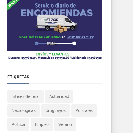
ETIQUETAS
Interés General
Actualidad
Necrológicas
Uruguayos
Policiales
Política
Empleo
Verano