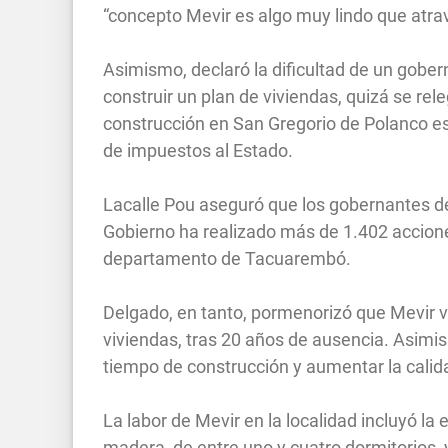
“concepto Mevir es algo muy lindo que atrav
Asimismo, declaró la dificultad de un gobern
construir un plan de viviendas, quizá se rele
construcción en San Gregorio de Polanco est
de impuestos al Estado.
Lacalle Pou aseguró que los gobernantes deb
Gobierno ha realizado más de 1.402 accione
departamento de Tacuarembó.
Delgado, en tanto, pormenorizó que Mevir v
viviendas, tras 20 años de ausencia. Asimis
tiempo de construcción y aumentar la calida
La labor de Mevir en la localidad incluyó la
madera, de entre uno y cuatro dormitorios, y