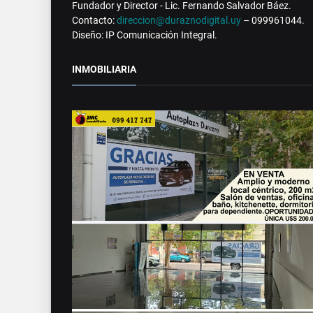
Fundador y Director - Lic. Fernando Salvador Báez.
Contacto:
direccion@duraznodigital.uy
– 099961044.
Diseño: IP Comunicación Integral.
INMOBILIARIA