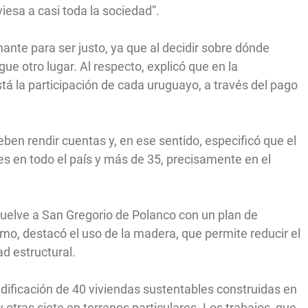
iesa a casi toda la sociedad”.
ante para ser justo, ya que al decidir sobre dónde
gue otro lugar. Al respecto, explicó que en la
á la participación de cada uruguayo, a través del pago
en rendir cuentas y, en ese sentido, especificó que el
s en todo el país y más de 35, precisamente en el
uelve a San Gregorio de Polanco con un plan de
mo, destacó el uso de la madera, que permite reducir el
d estructural.
 edificación de 40 viviendas sustentables construidas en
 otras siete en terrenos particulares. Los trabajos, que