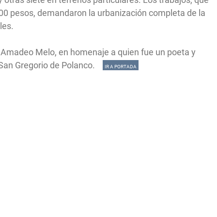
000 pesos, demandaron la urbanización completa de la
les.
ue Amadeo Melo, en homenaje a quien fue un poeta y
e San Gregorio de Polanco.
IR A PORTADA