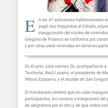
E
n las 47 soluciones habitacionales 
pagó sus impuestos al Estado, expres
inauguración del núcleo de vivienda
Gregorio de Polanco se conforma por constr
y por otras siete viviendas en terrenos parti
En el acto, este viernes 26, acompañaron a
Territorial, Raúl Lozano; el presidente de 
Wilson Ezquerra, y el alcalde de San Gregor
El mandatario celebró que en cada inaugura
participantes, los vecinos e integrantes de
de alegrarnos por el otro y de que todos es