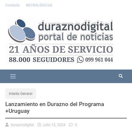
Contacto
NECROLÓGICAS
Interés General
Lanzamiento en Durazno del Programa
+Uruguay
duraznodigital
Julio 12, 2024
0