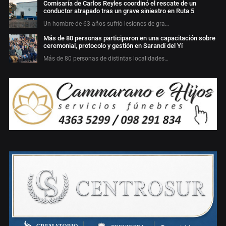
Comisaría de Carlos Reyles coordinó el rescate de un
conductor atrapado tras un grave siniestro en Ruta 5
Un hombre de 63 años sufrió lesiones de gra…
Más de 80 personas participaron en una capacitación sobre
ceremonial, protocolo y gestión en Sarandí del Yí
Más de 80 personas de distintas localidades…