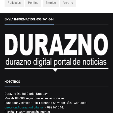
Policiales
Política
Empleo
Verano
ENVÍA INFORMACIÓN: 099 961 044
NOSOTROS
Durazno Digital Diario. Uruguay.
Más de 88.000 seguidores en redes sociales.
Fundador y Director - Lic. Fernando Salvador Báez. Contacto:
direccion@duraznodigital.uy
– 099961044.
Diseño: IP Comunicación Integral.