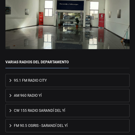
VARIAS RADIOS DEL DEPARTAMENTO
95.1 FM RADIO CITY
AM 960 RADIO YÍ
CW 155 RADIO SARANDÍ DEL YÍ
FM 90.5 OSIRIS - SARANDÍ DEL YÍ