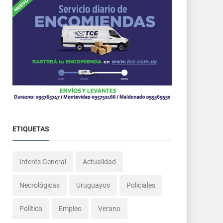
ETIQUETAS
Interés General
Actualidad
Necrológicas
Uruguayos
Policiales
Política
Empleo
Verano