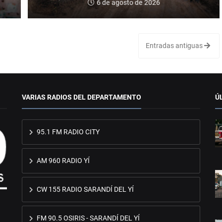
6 de agosto de 2026
Entradas antiguas
VARIAS RADIOS DEL DEPARTAMENTO
Ú
95.1 FM RADIO CITY
AM 960 RADIO YÍ
CW 155 RADIO SARANDÍ DEL YÍ
FM 90.5 OSIRIS - SARANDÍ DEL YÍ