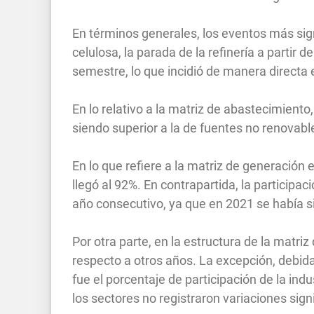
En términos generales, los eventos más signi
celulosa, la parada de la refinería a partir 
semestre, lo que incidió de manera directa e
En lo relativo a la matriz de abastecimiento
siendo superior a la de fuentes no renovabl
En lo que refiere a la matriz de generación 
llegó al 92%. En contrapartida, la participac
año consecutivo, ya que en 2021 se había si
Por otra parte, en la estructura de la matr
respecto a otros años. La excepción, debida
fue el porcentaje de participación de la ind
los sectores no registraron variaciones signi