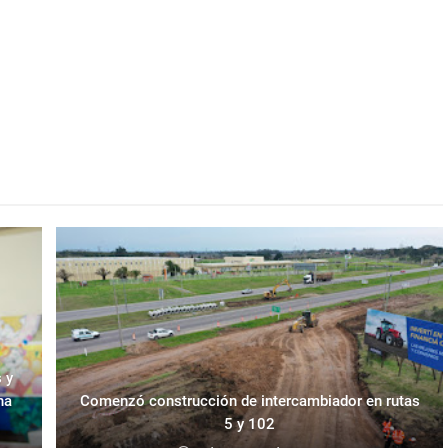
 y
na
Comenzó construcción de intercambiador en rutas
5 y 102