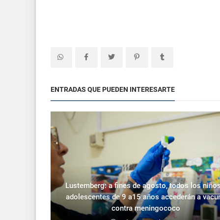
ENTRADAS QUE PUEDEN INTERESARTE
Lustemberg: a fines de agosto, todos los niños
adolescentes de 9 a15 años accederán a vacu
contra meningococo