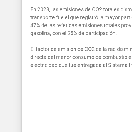
En 2023, las emisiones de CO2 totales dismi
transporte fue el que registró la mayor part
47% de las referidas emisiones totales prov
gasolina, con el 25% de participación.
El factor de emisión de CO2 de la red dism
directa del menor consumo de combustibles f
electricidad que fue entregada al Sistema 