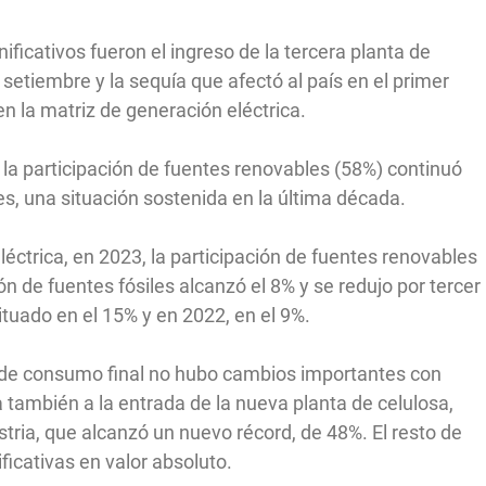
ficativos fueron el ingreso de la tercera planta de
de setiembre y la sequía que afectó al país en el primer
n la matriz de generación eléctrica.
, la participación de fuentes renovables (58%) continuó
es, una situación sostenida en la última década.
eléctrica, en 2023, la participación de fuentes renovables
ión de fuentes fósiles alcanzó el 8% y se redujo por tercer
tuado en el 15% y en 2022, en el 9%.
iz de consumo final no hubo cambios importantes con
 también a la entrada de la nueva planta de celulosa,
ustria, que alcanzó un nuevo récord, de 48%. El resto de
ficativas en valor absoluto.