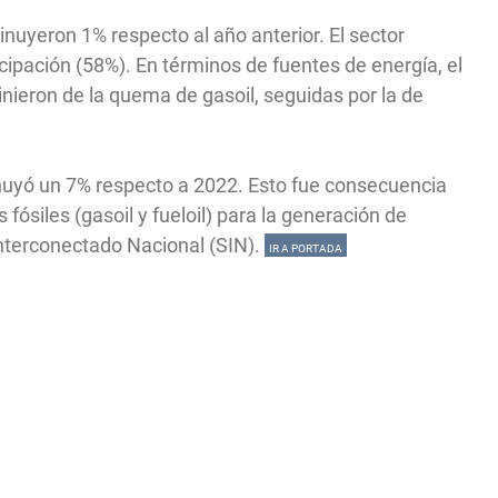
nuyeron 1% respecto al año anterior. El sector
icipación (58%). En términos de fuentes de energía, el
inieron de la quema de gasoil, seguidas por la de
inuyó un 7% respecto a 2022. Esto fue consecuencia
ósiles (gasoil y fueloil) para la generación de
Interconectado Nacional (SIN).
IR A PORTADA