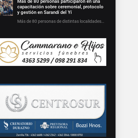
Más de 80 personas participaron en una
capacitación sobre ceremonial, protocolo
y gestión en Sarandí del Yí
Más de 80 personas de distintas localidades…