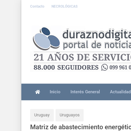
Contacto
NECROLÓGICAS
Inicio
Interés General
Actualidad
Uruguay
Uruguayos
Matriz de abastecimiento energéti