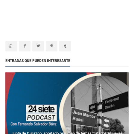
ENTRADAS QUE PUEDEN INTERESARTE
Junta de Durazno: apretado resumen de temas tratados el jueves