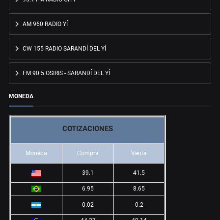
AM 960 RADIO YÍ
CW 155 RADIO SARANDÍ DEL YÍ
FM 90.5 OSIRIS - SARANDÍ DEL YÍ
MONEDA
COTIZACIONES
Moneda
Compra
Venta
39.1
41.5
6.95
8.65
0.02
0.2