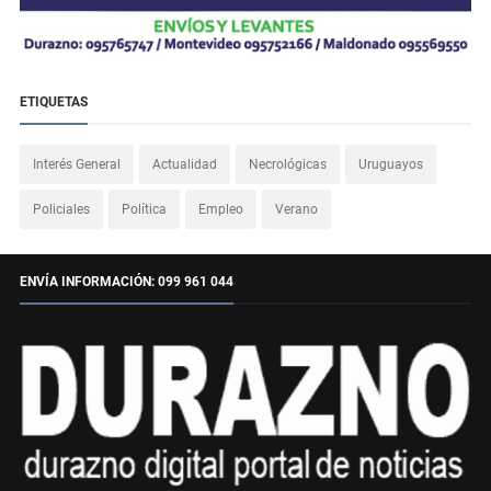
ETIQUETAS
Interés General
Actualidad
Necrológicas
Uruguayos
Policiales
Política
Empleo
Verano
ENVÍA INFORMACIÓN: 099 961 044