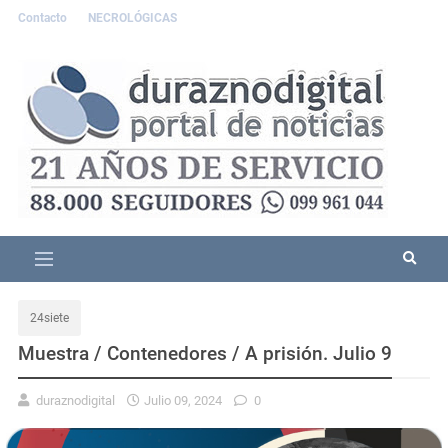
Contacto
NECROLÓGICAS
24siete
Muestra / Contenedores / A prisión. Julio 9
duraznodigital
Julio 09, 2024
0