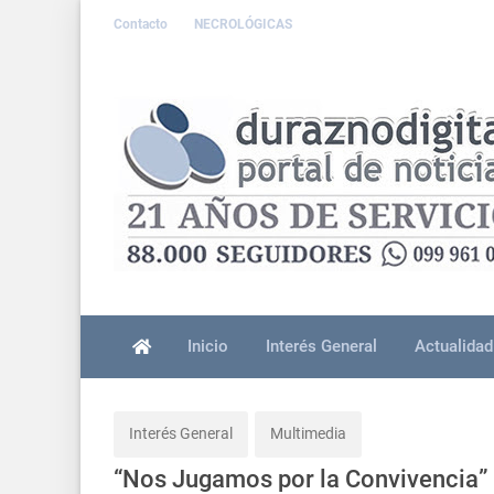
Contacto
NECROLÓGICAS
Inicio
Interés General
Actualidad
Interés General
Multimedia
“Nos Jugamos por la Convivencia”