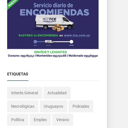
ETIQUETAS
Interés General
Actualidad
Necrológicas
Uruguayos
Policiales
Política
Empleo
Verano