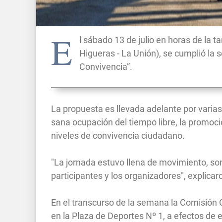
E
l sábado 13 de julio en horas de la t
Higueras - La Unión), se cumplió la
Convivencia”.
La propuesta es llevada adelante por varias
sana ocupación del tiempo libre, la promoci
niveles de convivencia ciudadano.
"La jornada estuvo llena de movimiento, so
participantes y los organizadores", explica
En el transcurso de la semana la Comisión O
en la Plaza de Deportes Nº 1, a efectos de e