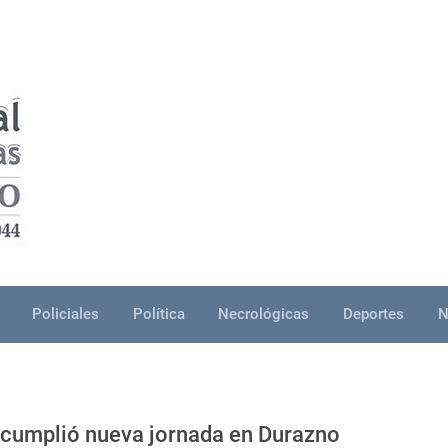
Policiales
Política
Necrológicas
Deportes
N
 cumplió nueva jornada en Durazno