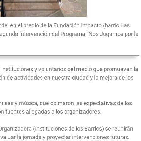
arde, en el predio de la Fundación Impacto (barrio Las
 segunda intervención del Programa “Nos Jugamos por la
 instituciones y voluntarios del medio que promueven la
ón de actividades en nuestra ciudad y la mejora de los
nrisas y música, que colmaron las expectativas de los
ron fuentes allegadas a los organizadores.
rganizadora (Instituciones de los Barrios) se reunirán
valuar la jornada y proyectar intervenciones futuras.