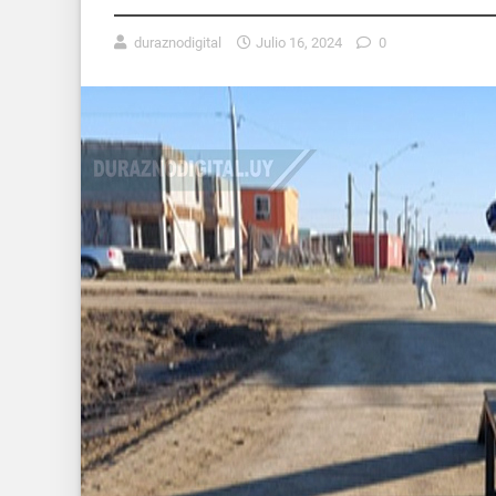
duraznodigital
Julio 16, 2024
0