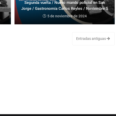
s
Segunda vuelta / Nuevo mando policial en San
Jorge / Gastronomía Carlos Reyles / Noviembre 5
5 de noviembre de 2024
Entradas antiguas