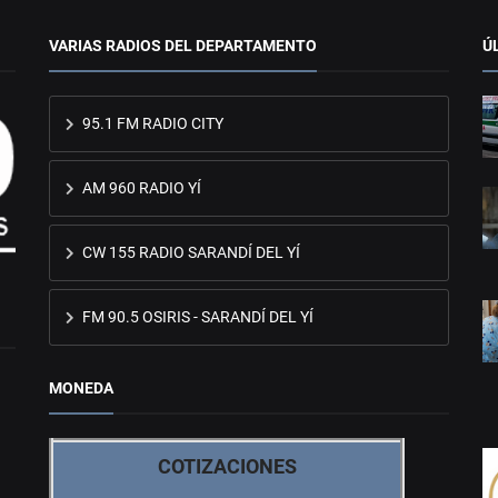
VARIAS RADIOS DEL DEPARTAMENTO
Ú
95.1 FM RADIO CITY
AM 960 RADIO YÍ
CW 155 RADIO SARANDÍ DEL YÍ
FM 90.5 OSIRIS - SARANDÍ DEL YÍ
MONEDA
COTIZACIONES