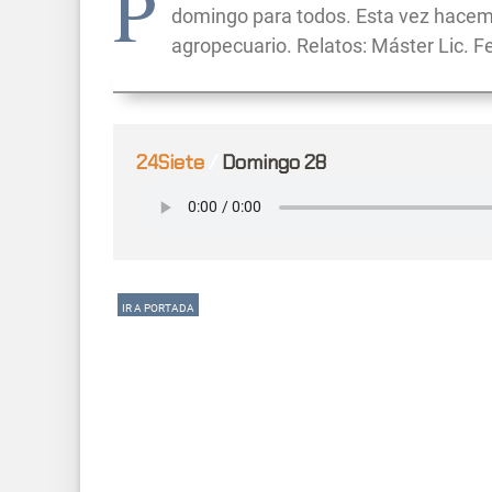
P
domingo para todos. Esta vez hacemos
agropecuario. Relatos: Máster Lic. 
24Siete
/
Domingo 28
IR A PORTADA