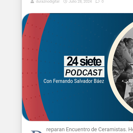
duraznodigital
Julio 28, 2024
0
reparan Encuentro de Ceramistas. H