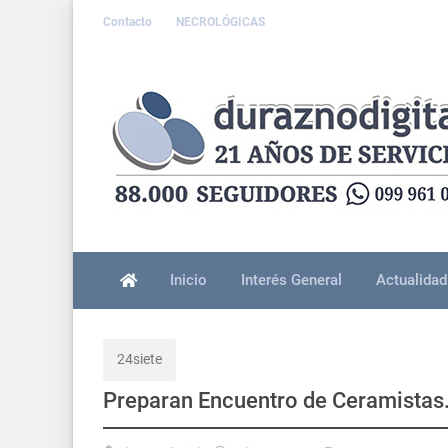
Contacto
NECROLÓGICAS
Inicio
Interés General
Actualidad
24siete
Preparan Encuentro de Ceramistas. 