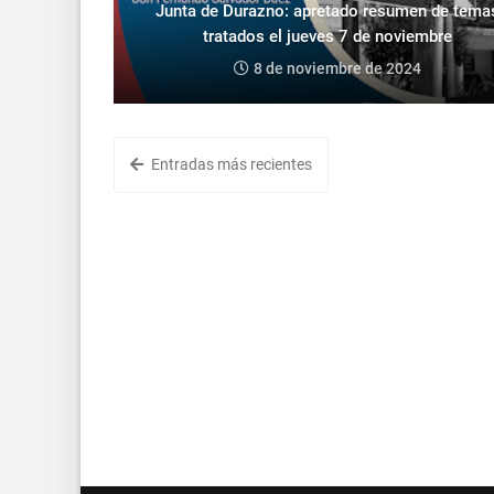
Junta de Durazno: apretado resumen de tema
tratados el jueves 7 de noviembre
8 de noviembre de 2024
Entradas más recientes