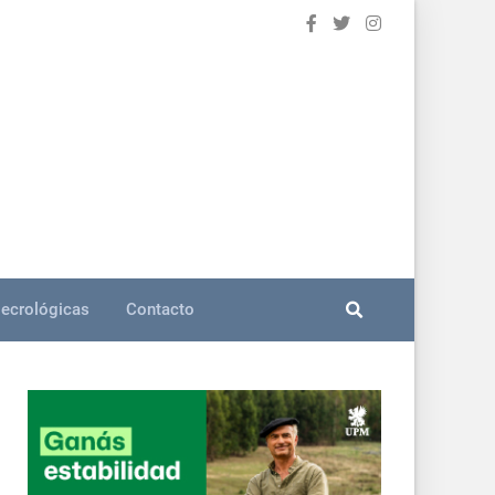
ecrológicas
Contacto